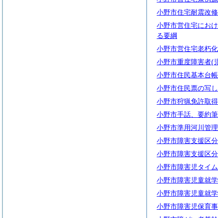
小野市住宅耐震改修
小野市営住宅におけ
る要綱
小野市営住宅老朽化
小野市重度障害者(
小野市住民基本台帳
小野市住民票の写し
小野市狩猟免許取得
小野市手話、要約筆
小野市準用河川管理
小野市障害支援区分
小野市障害支援区分
小野市障害児タイム
小野市障害児童就学
小野市障害児童就学
小野市障害児保育事