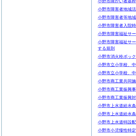
小野市障がい者基幹
小野市障害者地域活
小野市障害者等地域
小野市障害者入院時
小野市障害福祉サー
小野市障害福祉サー
する規則
小野市消火栓ボック
小野市立小学校、中
小野市立小学校、中
小野市商工業共同施
小野市商工業振興事
小野市商工業振興対
小野市上水道給水条
小野市上水道給水条
小野市上水道特設配
小野市小児慢性特定