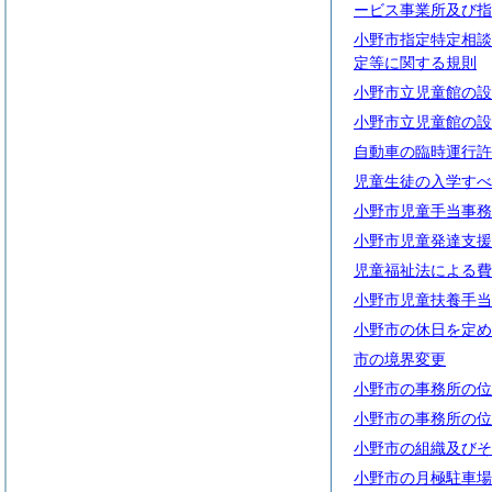
ービス事業所及び指
小野市指定特定相談
定等に関する規則
小野市立児童館の設
小野市立児童館の設
自動車の臨時運行許
児童生徒の入学すべ
小野市児童手当事務
小野市児童発達支援
児童福祉法による費
小野市児童扶養手当
小野市の休日を定め
市の境界変更
小野市の事務所の位
小野市の事務所の位
小野市の組織及びそ
小野市の月極駐車場