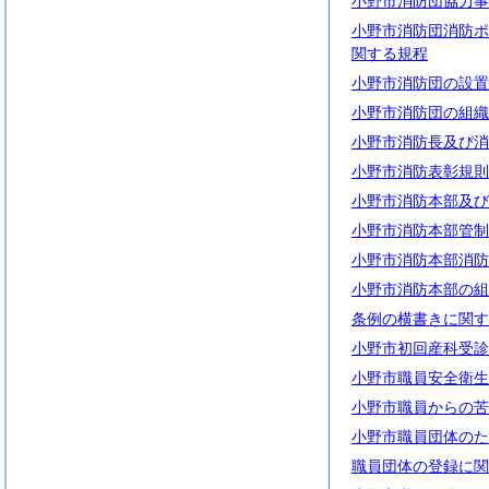
小野市消防団協力事
小野市消防団消防ポ
関する規程
小野市消防団の設置
小野市消防団の組織
小野市消防長及び消
小野市消防表彰規則
小野市消防本部及び
小野市消防本部管制
小野市消防本部消防
小野市消防本部の組
条例の横書きに関す
小野市初回産科受診
小野市職員安全衛生
小野市職員からの苦
小野市職員団体のた
職員団体の登録に関