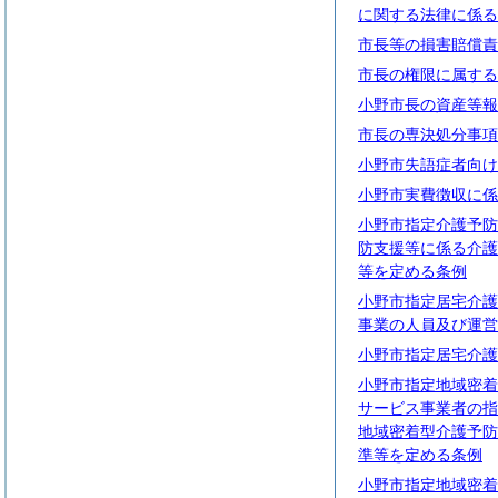
に関する法律に係る
市長等の損害賠償責
市長の権限に属する
小野市長の資産等報
市長の専決処分事項
小野市失語症者向け
小野市実費徴収に係
小野市指定介護予防
防支援等に係る介護
等を定める条例
小野市指定居宅介護
事業の人員及び運営
小野市指定居宅介護
小野市指定地域密着
サービス事業者の指
地域密着型介護予防
準等を定める条例
小野市指定地域密着