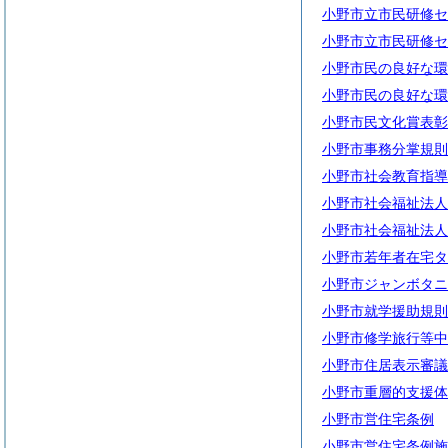
小野市立市民研修セ
小野市立市民研修セ
小野市民の良好な環
小野市民の良好な環
小野市民文化賞表彰
小野市事務分掌規則
小野市社会教育指導
小野市社会福祉法人
小野市社会福祉法人
小野市若年者在宅タ
小野市ジャンボタニ
小野市就学援助規則
小野市修学旅行等中
小野市住居表示審議
小野市重層的支援体
小野市営住宅条例
小野市営住宅条例施