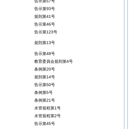
告示第57号
告示第93号
規則第41号
告示第46号
告示第123号
規則第13号
告示第48号
教育委員会規則第4号
条例第20号
規則第14号
告示第50号
条例第5号
条例第21号
水管規程第1号
水管規程第2号
告示第45号