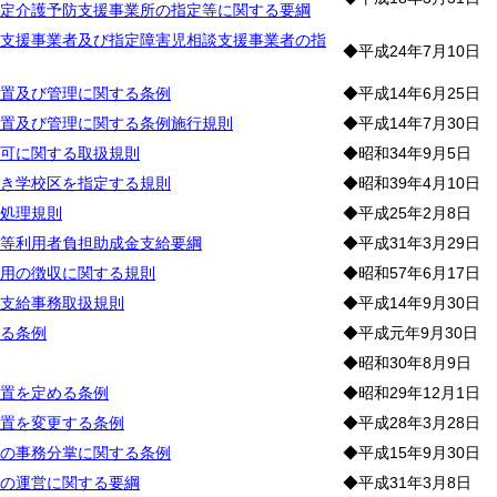
定介護予防支援事業所の指定等に関する要綱
支援事業者及び指定障害児相談支援事業者の指
◆平成24年7月10日
置及び管理に関する条例
◆平成14年6月25日
置及び管理に関する条例施行規則
◆平成14年7月30日
可に関する取扱規則
◆昭和34年9月5日
き学校区を指定する規則
◆昭和39年4月10日
処理規則
◆平成25年2月8日
等利用者負担助成金支給要綱
◆平成31年3月29日
用の徴収に関する規則
◆昭和57年6月17日
支給事務取扱規則
◆平成14年9月30日
る条例
◆平成元年9月30日
◆昭和30年8月9日
置を定める条例
◆昭和29年12月1日
置を変更する条例
◆平成28年3月28日
の事務分掌に関する条例
◆平成15年9月30日
の運営に関する要綱
◆平成31年3月8日