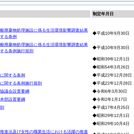
制定年月日
般廃棄物処理施設に係る生活環境影響調査結果
◆平成10年9月30日
する条例
般廃棄物処理施設に係る生活環境影響調査結果
◆平成10年9月30日
する条例施行規則
◆昭和39年12月1日
◆昭和54年3月26日
に関する条例
◆平成22年12月28日
に関する条例施行規則
◆平成22年12月28日
協議会設置要綱
◆令和6年3月30日
本部設置要綱
◆令和2年1月17日
則
◆平成17年4月25日
◆昭和29年12月1日
◆昭和29年10月4日
推進法及び女性の職業生活における活躍の推進