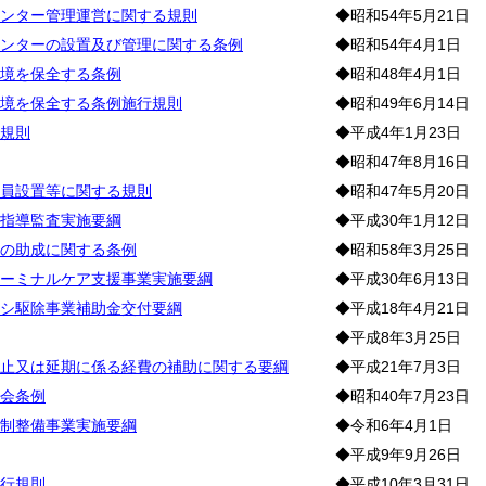
ンター管理運営に関する規則
◆昭和54年5月21日
ンターの設置及び管理に関する条例
◆昭和54年4月1日
境を保全する条例
◆昭和48年4月1日
境を保全する条例施行規則
◆昭和49年6月14日
規則
◆平成4年1月23日
◆昭和47年8月16日
員設置等に関する規則
◆昭和47年5月20日
指導監査実施要綱
◆平成30年1月12日
の助成に関する条例
◆昭和58年3月25日
ーミナルケア支援事業実施要綱
◆平成30年6月13日
シ駆除事業補助金交付要綱
◆平成18年4月21日
◆平成8年3月25日
止又は延期に係る経費の補助に関する要綱
◆平成21年7月3日
会条例
◆昭和40年7月23日
制整備事業実施要綱
◆令和6年4月1日
◆平成9年9月26日
行規則
◆平成10年3月31日