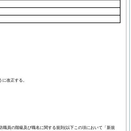
うに改正する。
防職員の階級及び職名に関する規則
(以下この項において「新規