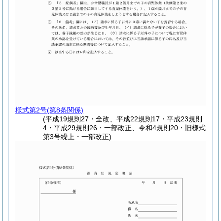
様式第2号
(第8条関係)
(平成19規則27・全改、平成22規則17・平成23規則
4・平成29規則26・一部改正、令和4規則20・旧様式
第3号繰上・一部改正)