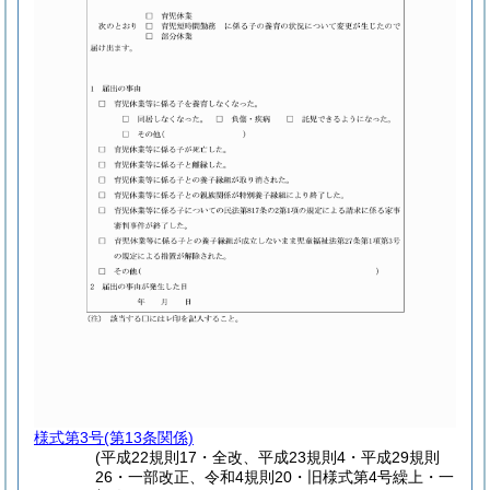
様式第3号
(第13条関係)
(平成22規則17・全改、平成23規則4・平成29規則
26・一部改正、令和4規則20・旧様式第4号繰上・一