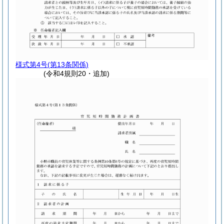
様式第4号
(第13条関係)
(令和4規則20・追加)