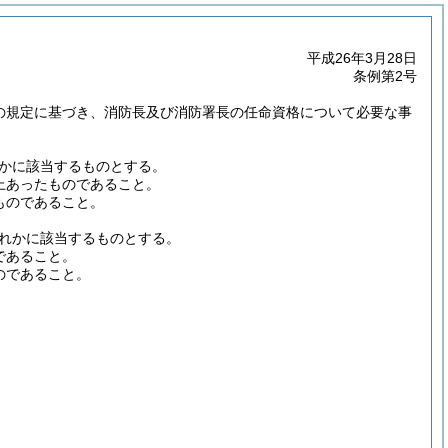
平成26年3月28日
条例第2号
項の規定に基づき、消防長及び消防署長の任命資格について必要な事
れかに該当するものとする。
上あったものであること。
ものであること。
ずれかに該当するものとする。
であること。
のであること。