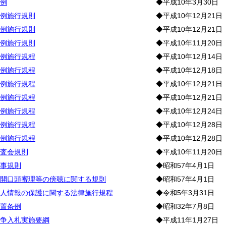
例
◆平成10年3月30日
例施行規則
◆平成10年12月21日
例施行規則
◆平成10年12月21日
例施行規則
◆平成10年11月20日
例施行規程
◆平成10年12月14日
例施行規程
◆平成10年12月18日
例施行規程
◆平成10年12月21日
例施行規程
◆平成10年12月21日
例施行規程
◆平成10年12月24日
例施行規程
◆平成10年12月28日
例施行規程
◆平成10年12月28日
査会規則
◆平成10年11月20日
事規則
◆昭和57年4月1日
開口頭審理等の傍聴に関する規則
◆昭和57年4月1日
人情報の保護に関する法律施行規程
◆令和5年3月31日
置条例
◆昭和32年7月8日
争入札実施要綱
◆平成11年1月27日