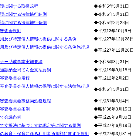
護に関する取扱規程
◆令和5年3月31日
護に関する法律施行細則
◆令和5年3月31日
護に関する法律施行条例
◆令和5年3月28日
審査会規則
◆平成13年10月9日
用及び特定個人情報の提供に関する条例
◆平成27年12月28日
用及び特定個人情報の提供に関する条例施行規
◆平成27年12月28日
ナー助成事業実施要綱
◆令和5年3月31日
過誤納金補てん金支払要綱
◆平成19年9月18日
審査委員会規程
◆平成12年2月2日
審査委員会個人情報の保護に関する法律施行規
◆令和5年3月31日
審査委員会事務局処務規程
◆平成31年3月4日
審査委員会条例
◆昭和38年3月15日
て会議条例
◆平成25年9月30日
て支援法に基づく支給認定等に関する規則
◆平成27年6月19日
の教育・保育に係る利用者負担額に関する規則
◆平成27年3月31日