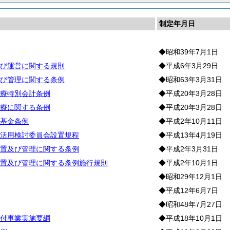
制定年月日
◆昭和39年7月1日
び運営に関する規則
◆平成6年3月29日
び管理に関する条例
◆昭和63年3月31日
療特別会計条例
◆平成20年3月28日
療に関する条例
◆平成20年3月28日
基金条例
◆平成2年10月11日
活用検討委員会設置規程
◆平成13年4月19日
置及び管理に関する条例
◆平成2年3月31日
置及び管理に関する条例施行規則
◆平成2年10月1日
◆昭和29年12月1日
◆平成12年6月7日
◆昭和48年7月27日
付事業実施要綱
◆平成18年10月1日