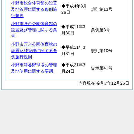
小野市総合体育館の設置
◆平成4年3月
及び管理に関する条例施
規則第13号
26日
行規則
小野市匠台公園体育館の
◆平成11年3
設置及び管理に関する条
条例第3号
月30日
例
小野市匠台公園体育館の
◆平成11年3
設置及び管理に関する条
規則第10号
月31日
例施行規則
小野市浄谷野球場の管理
◆平成21年3
告示第41号
及び使用に関する要綱
月24日
内容現在 令和7年12月26日