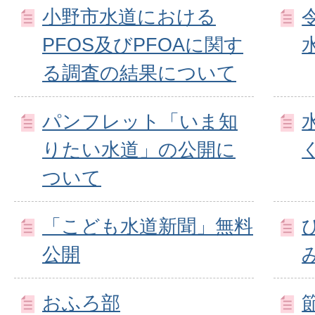
小野市水道における
PFOS及びPFOAに関す
る調査の結果について
パンフレット「いま知
りたい水道」の公開に
ついて
「こども水道新聞」無料
公開
おふろ部