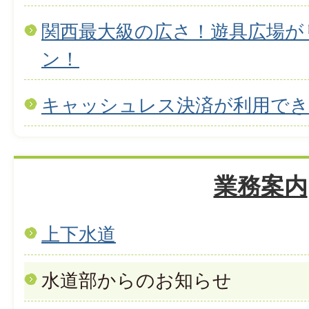
関西最大級の広さ！遊具広場が
ン！
キャッシュレス決済が利用で
業務案内
上下水道
水道部からのお知らせ