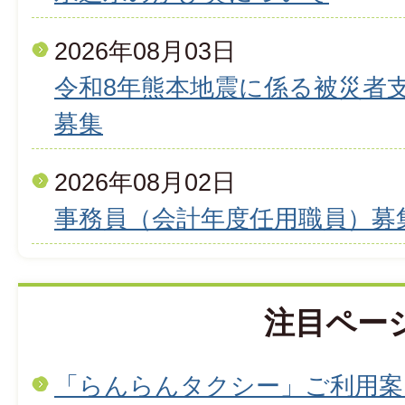
2026年08月03日
令和8年熊本地震に係る被災者
募集
2026年08月02日
事務員（会計年度任用職員）募
注目ペー
「らんらんタクシー」ご利用案