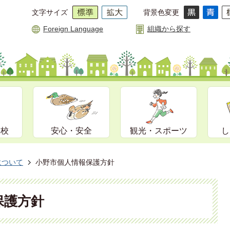
文字サイズ
背景色変更
Foreign Language
組織から探す
学校
安心・安全
観光・スポーツ
し
について
小野市個人情報保護方針
保護方針