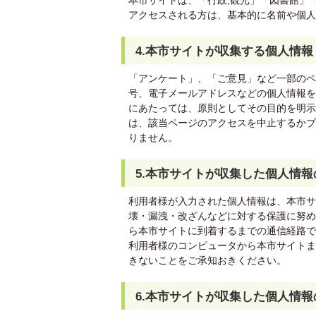
本市サイトは、「行政,観光」「図書館」
アクセスされる方は、基本的に名前や個人
4.本市サイトが収集する個人情報
「アンケート」、「ご意見」など一部のペ
号、電子メールアドレスなどの個人情報を
にあたっては、原則としてその目的を明示
は、該当ページのアクセスを中止するかブ
りません。
5.本市サイトが収集した個人情報
利用者様が入力された個人情報は、本市サ
壊・漏洩・改ざんなどに対する保護に努め
ら本市サイトに到着するまでの通信経路で
利用者様のコンピュータから本市サイトま
きないことをご承知おきください。
6.本市サイトが収集した個人情