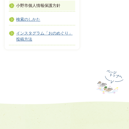
小野市個人情報保護方針
検索のしかた
インスタグラム「おのめぐり」
投稿方法