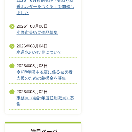
2026年6月短期講座「蚊取り線
香ホルダーをつくる」を開催し
ました
2026年08月06日
小野市美術展作品募集
2026年08月04日
水道水のかび臭について
2026年08月03日
令和8年熊本地震に係る被災者
支援のための義援金を募集
2026年08月02日
事務員（会計年度任用職員）募
集
注目ページ