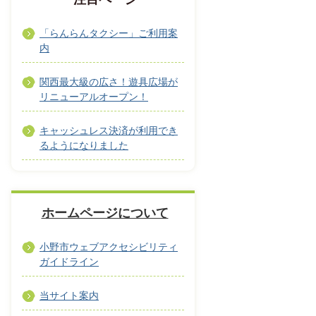
「らんらんタクシー」ご利用案
内
関西最大級の広さ！遊具広場が
リニューアルオープン！
キャッシュレス決済が利用でき
るようになりました
ホームページについて
小野市ウェブアクセシビリティ
ガイドライン
当サイト案内