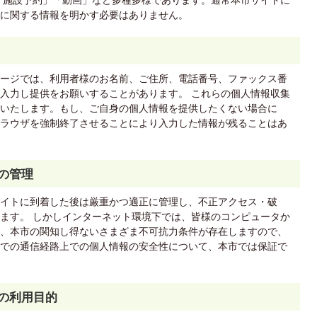
「施設予約」「動画」など多種多様であります。通常本市サイトに
に関する情報を明かす必要はありません。
ージでは、利用者様のお名前、ご住所、電話番号、ファックス番
入力し提供をお願いすることがあります。 これらの個人情報収集
いたします。もし、ご自身の個人情報を提供したくない場合に
ラウザを強制終了させることにより入力した情報が残ることはあ
の管理
イトに到着した後は厳重かつ適正に管理し、不正アクセス・破
ます。 しかしインターネット環境下では、皆様のコンピュータか
、本市の関知し得ないさまざま不可抗力条件が存在しますので、
での通信経路上での個人情報の安全性について、本市では保証で
報の利用目的