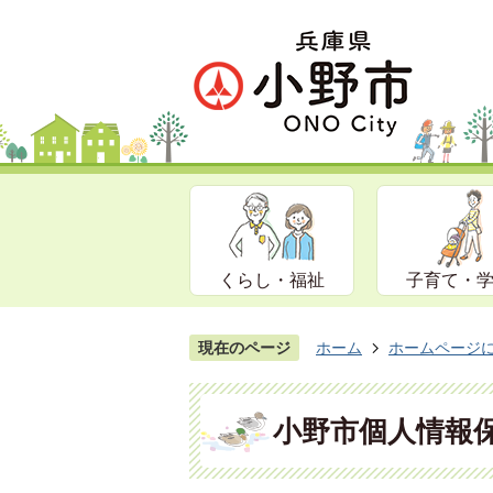
くらし・福祉
子育て・
現在のページ
ホーム
ホームページ
小野市個人情報