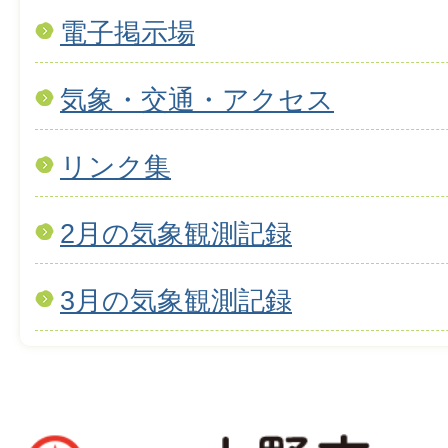
電子掲示場
気象・交通・アクセス
リンク集
2月の気象観測記録
3月の気象観測記録