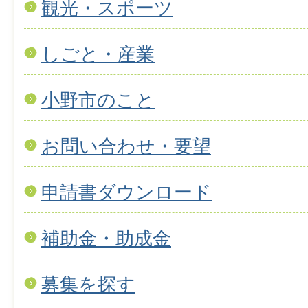
観光・スポーツ
しごと・産業
小野市のこと
お問い合わせ・要望
申請書ダウンロード
補助金・助成金
募集を探す