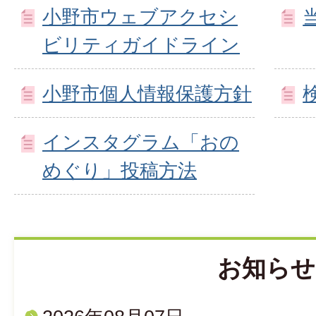
小野市ウェブアクセシ
ビリティガイドライン
小野市個人情報保護方針
インスタグラム「おの
めぐり」投稿方法
お知らせ