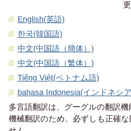
更
English(英語)
한국(韓国語)
中文(中国語（簡体）)
中文(中国語（繁体）)
Tiếng Việt(ベトナム語)
bahasa Indonesia(インドネシ
多言語翻訳は、グーグルの翻訳機
機械翻訳のため、必ずしも正確な
せん。