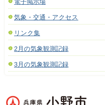
電子掲示場
気象・交通・アクセス
リンク集
2月の気象観測記録
3月の気象観測記録