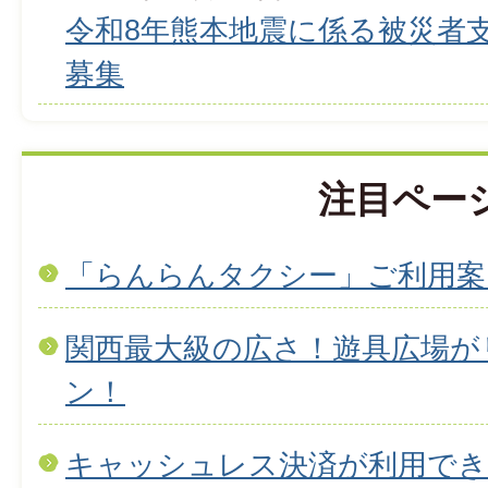
令和8年熊本地震に係る被災者
募集
注目ペー
「らんらんタクシー」ご利用案
関西最大級の広さ！遊具広場が
ン！
キャッシュレス決済が利用で