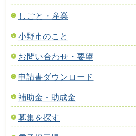
しごと・産業
小野市のこと
お問い合わせ・要望
申請書ダウンロード
補助金・助成金
募集を探す