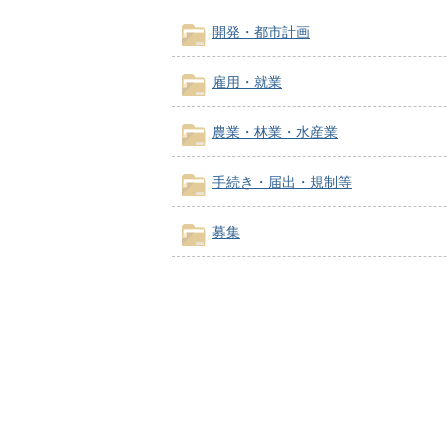
開発・都市計画
雇用・就業
農業・林業・水産業
手続き・届出・規制等
募集