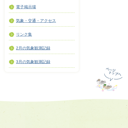
電子掲示場
気象・交通・アクセス
リンク集
2月の気象観測記録
3月の気象観測記録