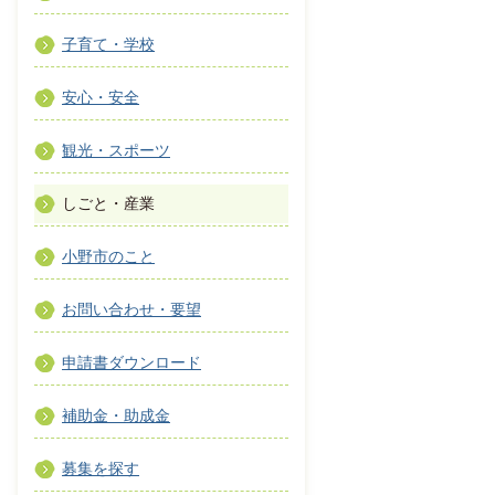
子育て・学校
安心・安全
観光・スポーツ
しごと・産業
小野市のこと
お問い合わせ・要望
申請書ダウンロード
補助金・助成金
募集を探す