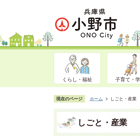
くらし・福祉
子育て・
現在のページ
ホーム
しごと・産業
しごと・産業