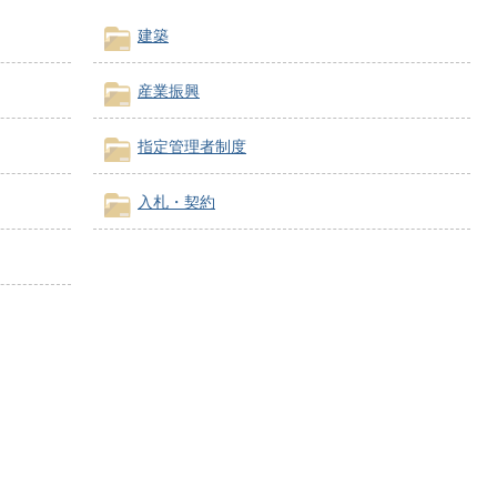
建築
産業振興
指定管理者制度
入札・契約