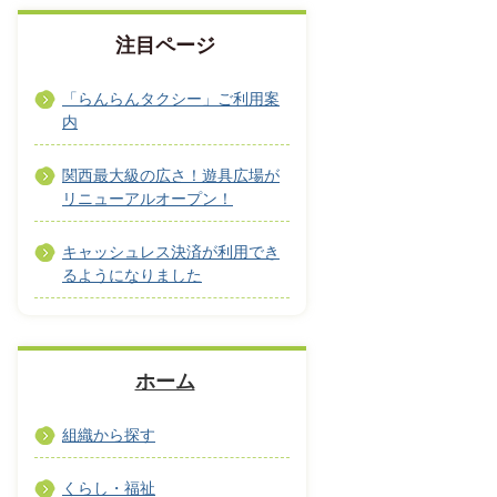
注目ページ
「らんらんタクシー」ご利用案
内
関西最大級の広さ！遊具広場が
リニューアルオープン！
キャッシュレス決済が利用でき
るようになりました
ホーム
組織から探す
くらし・福祉