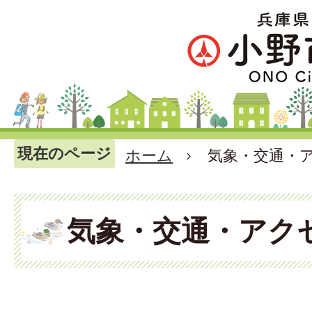
現在のページ
ホーム
気象・交通・
気象・交通・アク