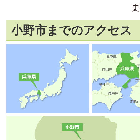
更
小野市までのアクセス