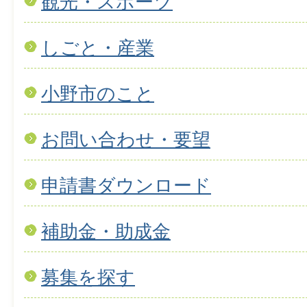
観光・スポーツ
しごと・産業
小野市のこと
お問い合わせ・要望
申請書ダウンロード
補助金・助成金
募集を探す