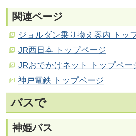
関連ページ
ジョルダン乗り換え案内 トッ
JR西日本 トップページ
JRおでかけネット トップペー
神戸電鉄 トップページ
バスで
神姫バス