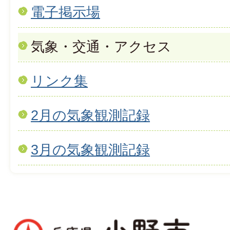
電子掲示場
気象・交通・アクセス
リンク集
2月の気象観測記録
3月の気象観測記録