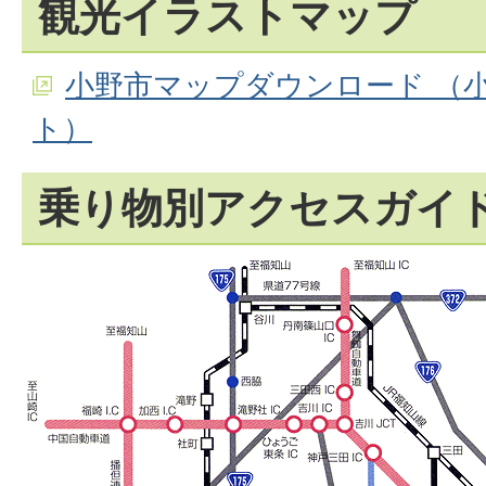
観光イラストマップ
小野市マップダウンロード （
ト）
乗り物別アクセスガイ