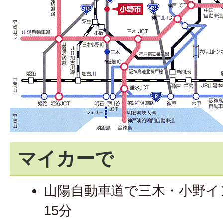
マイカーで
山陽自動車道で三木・小野イ
15分