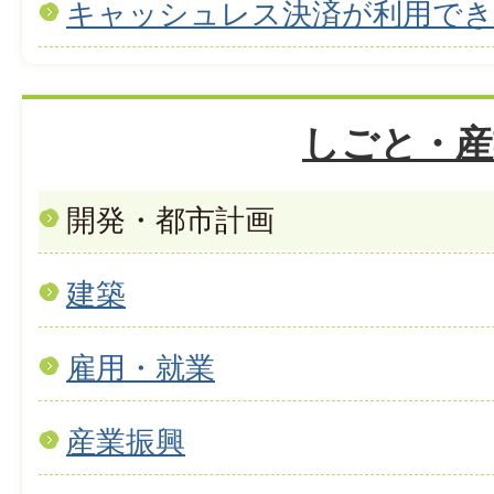
キャッシュレス決済が利用で
しごと・産
開発・都市計画
建築
雇用・就業
産業振興