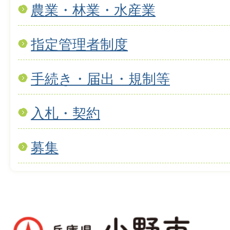
農業・林業・水産業
指定管理者制度
手続き・届出・規制等
入札・契約
募集