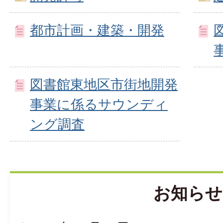
都市計画・建築・開発
図書館東地区市街地開発
事業に係るサウンディ
ング調査
お知らせ