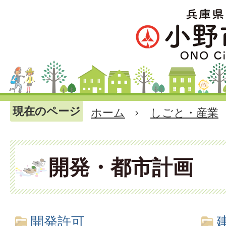
現在のページ
ホーム
しごと・産業
開発・都市計画
開発許可