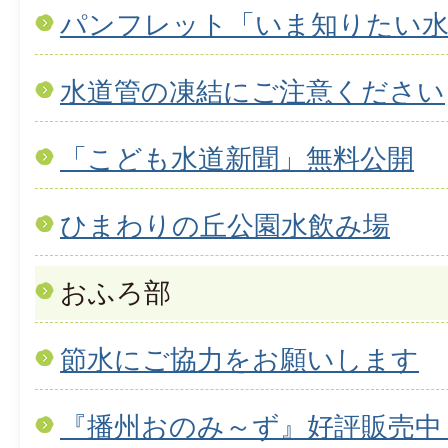
パンフレット「いま知りたい水
水道管の凍結にご注意ください
「こども水道新聞」無料公開
ひまわりの丘公園水飲み場
おふろ部
節水にご協力をお願いします
『播州おのみ～ず』好評販売中