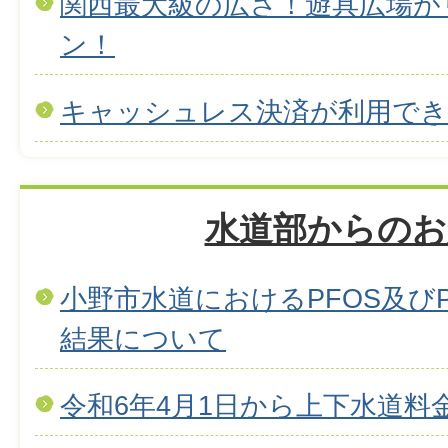
関西最大級の広さ！遊具広場が
ン！
キャッシュレス決済が利用で
水道部からのお
小野市水道におけるPFOS及び
結果について
令和6年4月1日から上下水道料