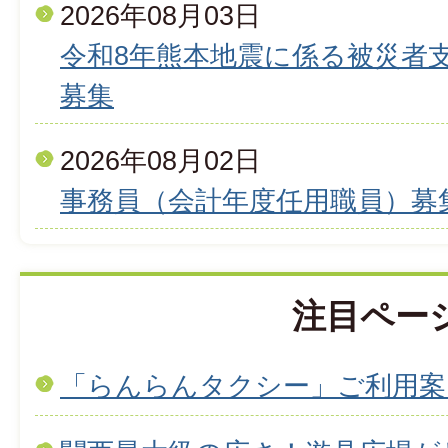
2026年08月03日
令和8年熊本地震に係る被災者
募集
2026年08月02日
事務員（会計年度任用職員）募
注目ペー
「らんらんタクシー」ご利用案