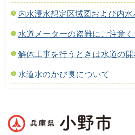
内水浸水想定区域図および内水
水道メーターの盗難にご注意く
解体工事を行うときは水道の開
水道水のかび臭について