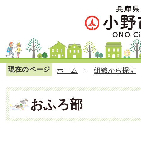
現在のページ
ホーム
組織から探す
おふろ部