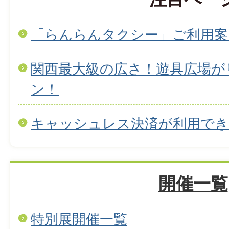
「らんらんタクシー」ご利用案
関西最大級の広さ！遊具広場が
ン！
キャッシュレス決済が利用で
開催一覧
特別展開催一覧