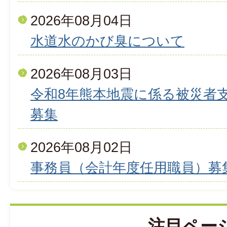
2026年08月04日
水道水のかび臭について
2026年08月03日
令和8年熊本地震に係る被災者
募集
2026年08月02日
事務員（会計年度任用職員）募
注目ペー