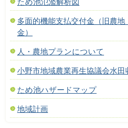
ため池氾濫解析図
多面的機能支払交付金（旧農地
金）
人・農地プランについて
小野市地域農業再生協議会水田
ため池ハザードマップ
地域計画