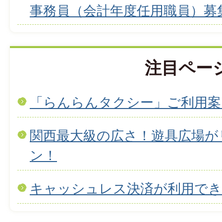
事務員（会計年度任用職員）募
注目ペー
「らんらんタクシー」ご利用案
関西最大級の広さ！遊具広場が
ン！
キャッシュレス決済が利用で