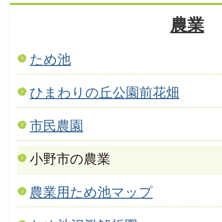
農業
ため池
ひまわりの丘公園前花畑
市民農園
小野市の農業
農業用ため池マップ