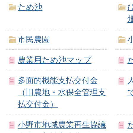
ため池
市民農園
農業用ため池マップ
多面的機能支払交付金
（旧農地・水保全管理支
払交付金）
小野市地域農業再生協議