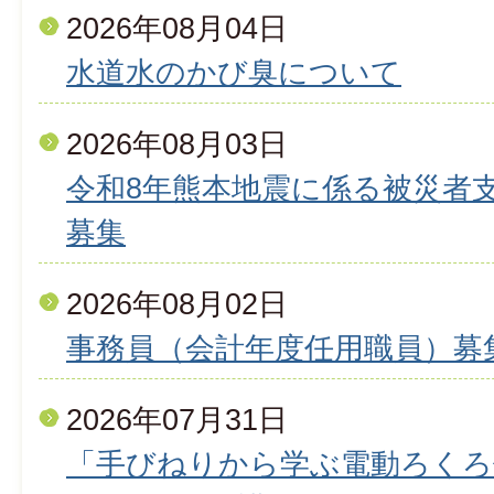
2026年08月04日
水道水のかび臭について
2026年08月03日
令和8年熊本地震に係る被災者
募集
2026年08月02日
事務員（会計年度任用職員）募
2026年07月31日
「手びねりから学ぶ電動ろくろ