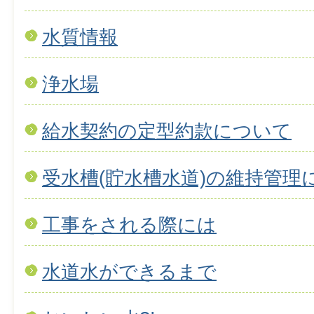
水質情報
浄水場
給水契約の定型約款について
受水槽(貯水槽水道)の維持管理
工事をされる際には
水道水ができるまで