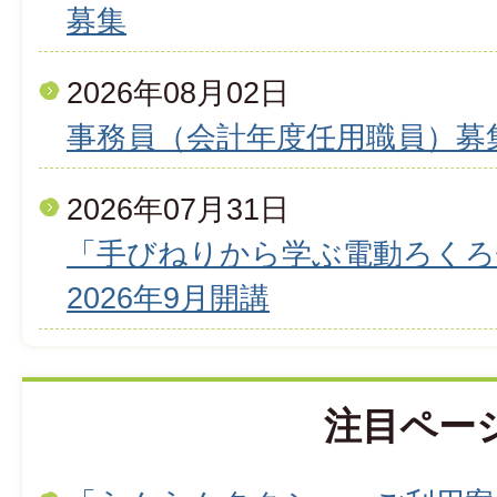
募集
2026年08月02日
事務員（会計年度任用職員）募
2026年07月31日
「手びねりから学ぶ電動ろくろ
2026年9月開講
注目ペー