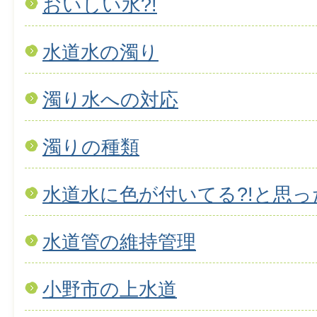
おいしい水?!
水道水の濁り
濁り水への対応
濁りの種類
水道水に色が付いてる?!と思っ
水道管の維持管理
小野市の上水道