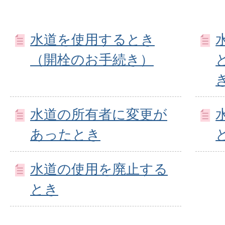
水道を使用するとき
（開栓のお手続き）
水道の所有者に変更が
あったとき
水道の使用を廃止する
とき