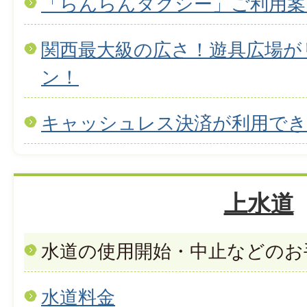
「らんらんタクシー」ご利用案
関西最大級の広さ！遊具広場が
ン！
キャッシュレス決済が利用で
上水道
水道の使用開始・中止などのお
水道料金