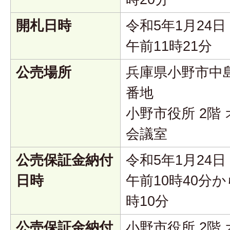
開札日時
令和5年1月24
午前11時21分
公売場所
兵庫県小野市中島
番地
小野市役所 2階
会議室
公売保証金納付
令和5年1月24
日時
午前10時40分か
時10分
公売保証金納付
小野市役所 2階