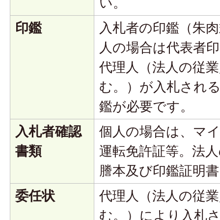
い。
印鑑
入札者の印鑑（朱肉
人の場合は代表者印
代理人（法人の従業
む。）が入札され
鑑が必要です。
入札者確認
個人の場合は、マ
書類
運転免許証等。法人
謄本及び印鑑証明書
委任状
代理人（法人の従業
む。）により入札