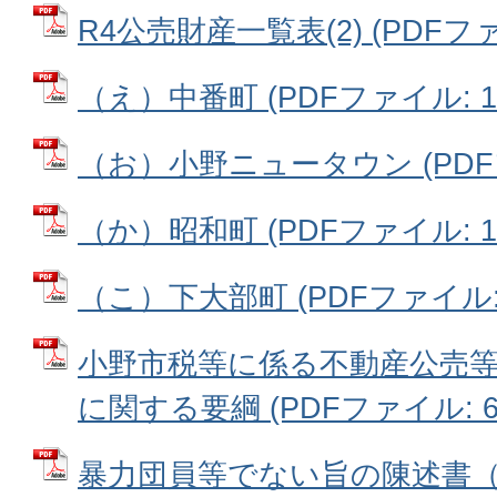
R4公売財産一覧表(2) (PDFファイ
（え）中番町 (PDFファイル: 1.
（お）小野ニュータウン (PDFフ
（か）昭和町 (PDFファイル: 1.
（こ）下大部町 (PDFファイル: 4
小野市税等に係る不動産公売
に関する要綱 (PDFファイル: 66
暴力団員等でない旨の陳述書（様