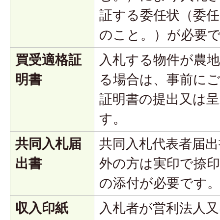
証する委任状（委任
のこと。）が必要
買受適格証
入札する物件が農地
明書
る場合は、事前に
証明書の提出又は
す。
共同入札届
共同入札代表者届出
出書
外の方は実印で捺印
の添付が必要です
収入印紙
入札者が営利法人又