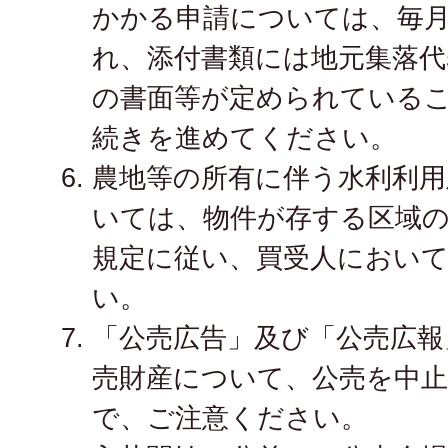
かかる申請については、毎月
れ、添付書類には地元集落代
の書面等が定められている
続きを進めてください。
農地等の所有に伴う水利利用
いては、物件が存する区域
規定に従い、買受人におい
い。
「公売広告」及び「公売広報
売財産について、公売を中
で、ご注意ください。