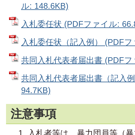
ル: 148.6KB)
入札委任状 (PDFファイル: 66.8
入札委任状（記入例） (PDFファイ
共同入札代表者届出書 (PDFファイ
共同入札代表者届出書（記入例）
94.7KB)
注意事項
入札者等は、暴力団員等（暴