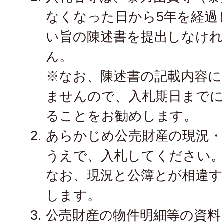
なくなった日から5年を経過
い旨の陳述書を提出しなけ
ん。
※なお、陳述書の記載内容
ませんので、入札期日まで
ることをお勧めします。
あらかじめ公売財産の現況
うえで、入札してください
なお、現況と公簿とが相違
します。
公売財産の物件明細等の資料