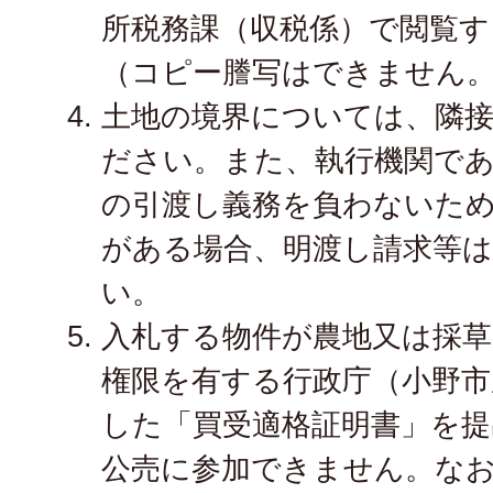
所税務課（収税係）で閲覧
（コピー謄写はできません
土地の境界については、隣
ださい。また、執行機関で
の引渡し義務を負わないた
がある場合、明渡し請求等
い。
入札する物件が農地又は採草
権限を有する行政庁（小野市
した「買受適格証明書」を
公売に参加できません。な