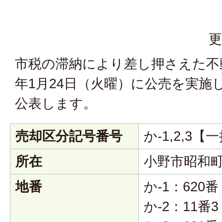
更
市税の滞納により差し押さえた不
年1月24日（火曜）に公売を実施
公表します。
売却区分記号番号
か-1,2,3
所在
小野市昭和
地番
か-1：620番
か-2：11番3