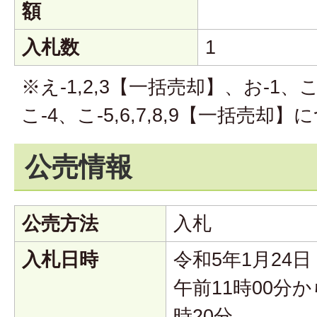
額
入札数
1
※え-1,2,3【一括売却】、お-1、こ
こ-4、こ-5,6,7,8,9【一括売
公売情報
公売方法
入札
入札日時
令和5年1月24
午前11時00分か
時20分