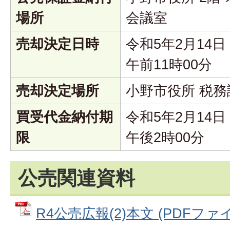
場所
会議室
売却決定日時
令和5年2月14
午前11時00分
売却決定場所
小野市役所 税務
買受代金納付期
令和5年2月14
限
午後2時00分
公売関連資料
R4公売広報(2)本文 (PDFファイル