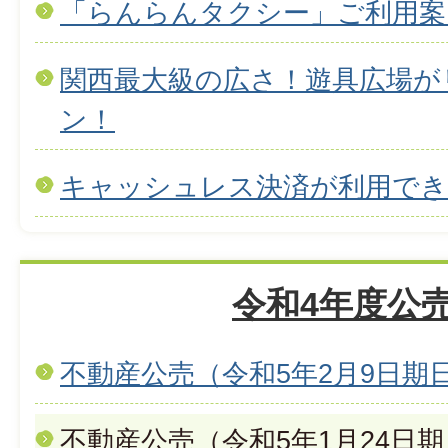
「らんらんタクシー」ご利用案
関西最大級の広さ！遊具広場が
ン！
キャッシュレス決済が利用で
令和4年度公
不動産公売（令和5年2月9日期
不動産公売（令和5年1月24日