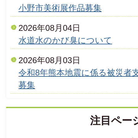
小野市美術展作品募集
2026年08月04日
水道水のかび臭について
2026年08月03日
令和8年熊本地震に係る被災者
募集
注目ペー