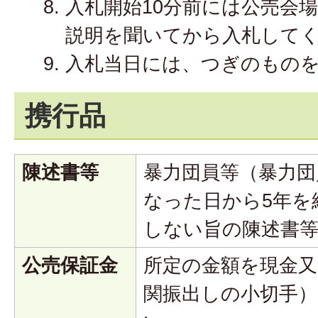
入札開始10分前には公売会
説明を聞いてから入札して
入札当日には、つぎのもの
携行品
陳述書等
暴力団員等（暴力団
なった日から5年を
しない旨の陳述書
公売保証金
所定の金額を現金又
関振出しの小切手