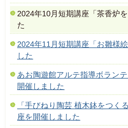
2024年10月短期講座「茶香
た
2024年11月短期講座「お雛
した
あお陶遊館アルテ指導ボランテ
開催しました
「手びねり陶芸 植木鉢をつくる」
座を開催しました