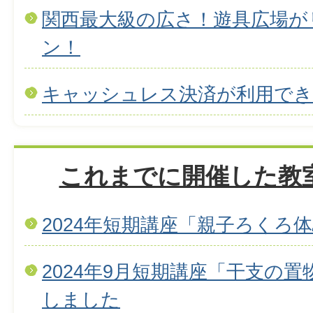
関西最大級の広さ！遊具広場が
ン！
キャッシュレス決済が利用で
これまでに開催した教
2024年短期講座「親子ろくろ
2024年9月短期講座「干支の置
しました