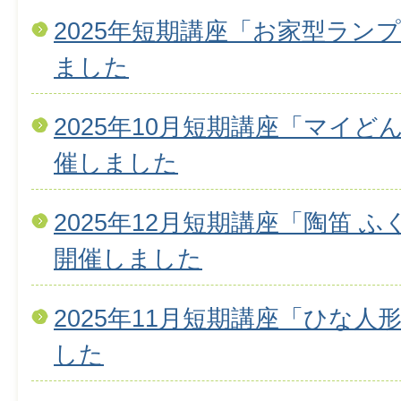
2025年短期講座「お家型ラン
ました
2025年10月短期講座「マイ
催しました
2025年12月短期講座「陶笛 
開催しました
2025年11月短期講座「ひな
した