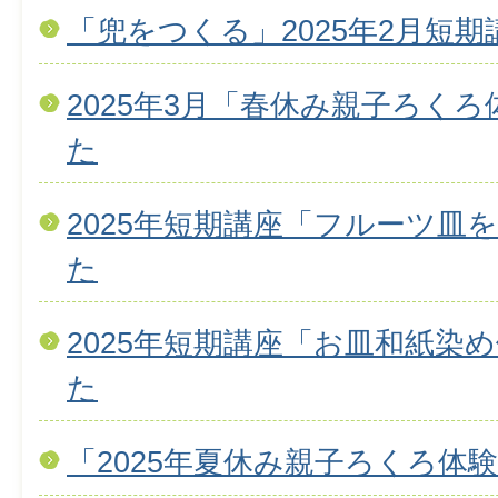
「兜をつくる」2025年2月短
2025年3月「春休み親子ろく
た
2025年短期講座「フルーツ皿
た
2025年短期講座「お皿和紙染
た
「2025年夏休み親子ろくろ体