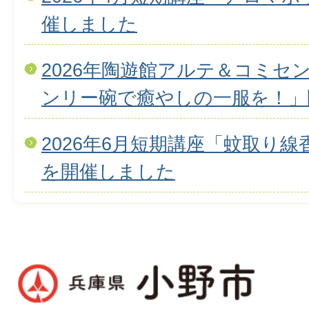
催しました
2026年陶遊館アルテ＆コミセ
ンリー碗で癒やしの一服を！」
2026年6月短期講座「蚊取り
を開催しました