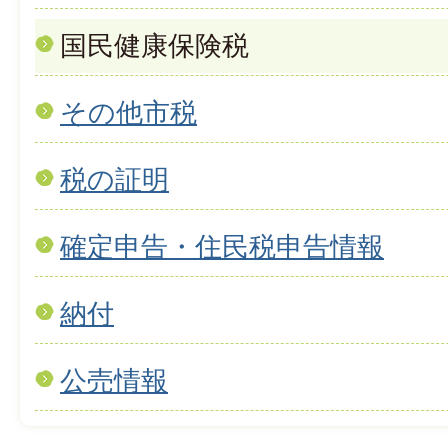
国民健康保険税
その他市税
税の証明
確定申告・住民税申告情報
納付
公売情報