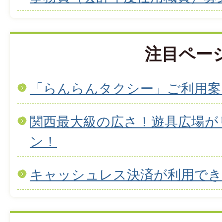
注目ペー
「らんらんタクシー」ご利用案
関西最大級の広さ！遊具広場が
ン！
キャッシュレス決済が利用で