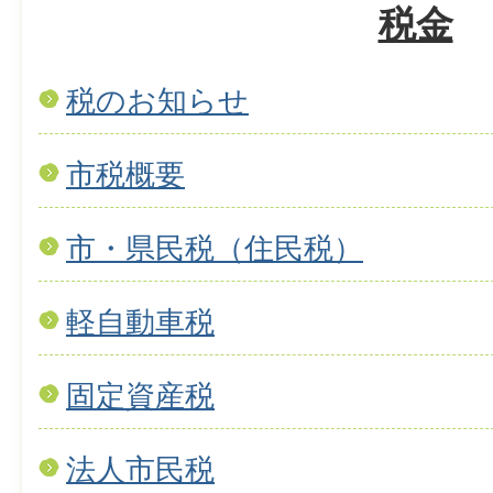
税金
税のお知らせ
市税概要
市・県民税（住民税）
軽自動車税
固定資産税
法人市民税