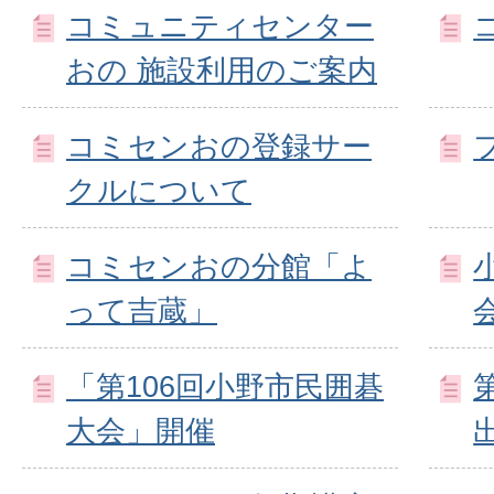
コミュニティセンター
おの 施設利用のご案内
コミセンおの登録サー
クルについて
コミセンおの分館「よ
って吉蔵」
「第106回小野市民囲碁
大会」開催