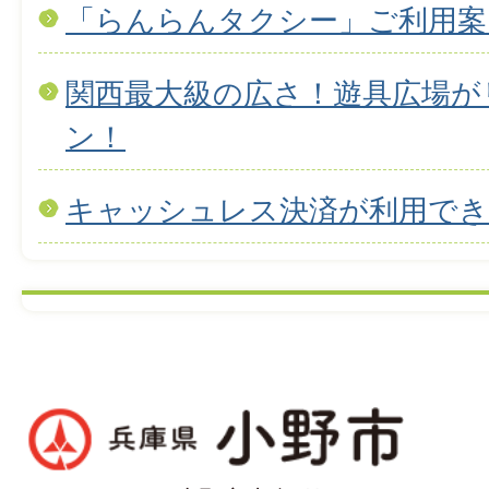
「らんらんタクシー」ご利用案
関西最大級の広さ！遊具広場が
ン！
キャッシュレス決済が利用で