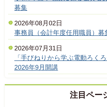
募集
2026年08月02日
事務員（会計年度任用職員）募
2026年07月31日
「手びねりから学ぶ電動ろくろ
2026年9月開講
注目ペー