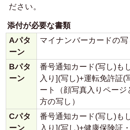
ださい。
添付が必要な書類
Aパタ
マイナンバーカードの写し
ーン
Bパタ
番号通知カード(写し)も
ーン
入り](写し)+運転免許証
ート（顔写真入りページ
方の写し）
Cパタ
番号通知カード(写し)も
ーン
入り](写し)+健康保険