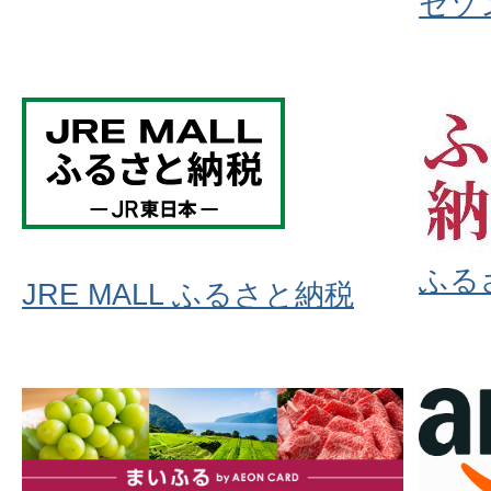
セゾ
ふる
JRE MALL ふるさと納税