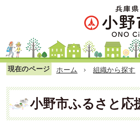
現在のページ
ホーム
組織から探す
小野市ふるさと応