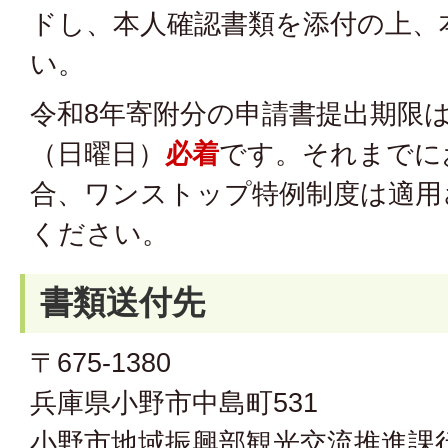
ドし、本人確認書類を添付の上、
い。
令和8年寄附分の申請書提出期限は
（日曜日）
必着
です。それまでに
合、ワンストップ特例制度は適用
ください。
書類送付先
〒675-1380
兵庫県小野市中島町531
小野市地域振興部観光交流推進課