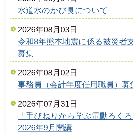
水道水のかび臭について
2026年08月03日
令和8年熊本地震に係る被災者
募集
2026年08月02日
事務員（会計年度任用職員）募
2026年07月31日
「手びねりから学ぶ電動ろくろ
2026年9月開講