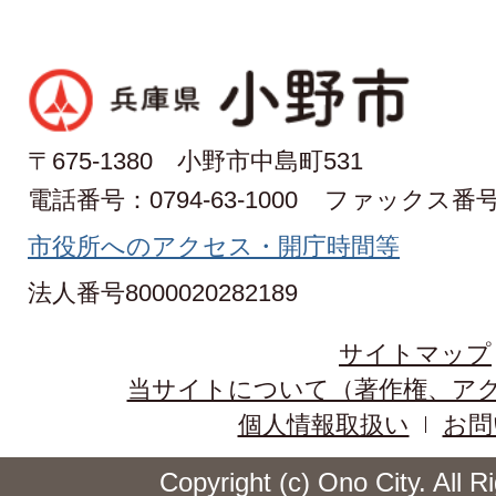
〒675-1380 小野市中島町531
電話番号：0794-63-1000
ファックス番号：0
市役所へのアクセス・開庁時間等
法人番号8000020282189
サイトマップ
当サイトについて（著作権、ア
個人情報取扱い
お問
Copyright (c) Ono City. All 