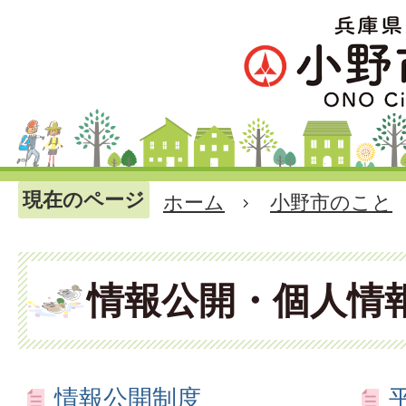
現在のページ
ホーム
小野市のこと
情報公開・個人情
情報公開制度