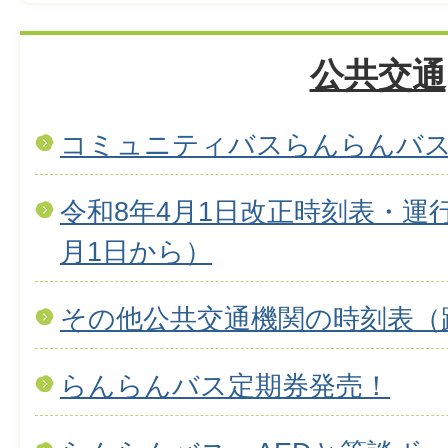
公共交通
コミュニティバスらんらんバ
令和8年4月1日改正時刻表・運
月1日から）
その他公共交通機関の時刻表（
らんらんバス定期券発売！