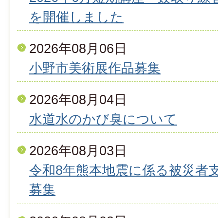
を開催しました
2026年08月06日
小野市美術展作品募集
2026年08月04日
水道水のかび臭について
2026年08月03日
令和8年熊本地震に係る被災者
募集