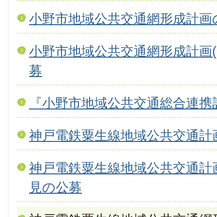
小野市地域公共交通網形成計画
小野市地域公共交通網形成計画(
募
『小野市地域公共交通総合連携
神戸電鉄粟生線地域公共交通計
神戸電鉄粟生線地域公共交通計
見の公募