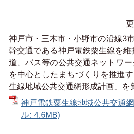
更
神戸市・三木市・小野市の沿線3
幹交通である神戸電鉄粟生線を維
道、バス等の公共交通ネットワー
を中心としたまちづくりを推進す
生線地域公共交通網形成計画」を
神戸電鉄粟生線地域公共交通網形
ル: 4.6MB)