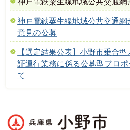
神戸電鉄粟生線地域公共交通網
神戸電鉄粟生線地域公共交通網形
意見の公募
【選定結果公表】小野市乗合型
証運行業務に係る公募型プロポ
て