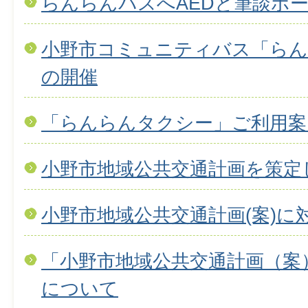
らんらんバスへAEDと筆談ボ
小野市コミュニティバス「らん
の開催
「らんらんタクシー」ご利用案
小野市地域公共交通計画を策定
小野市地域公共交通計画(案)に
「小野市地域公共交通計画（案
について