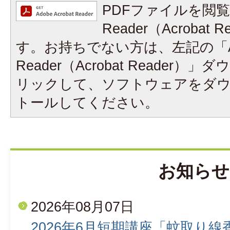
PDFファイルを閲覧
Reader（Acrobat
す。お持ちでない方は、左記の「A
Reader（Acrobat Reader
リックして、ソフトウェアをダ
トールしてください。
お知らせ
2026年08月07日
2026年6月短期講座「蚊取り