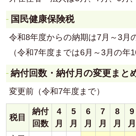
国民健康保険税
令和8年度からの納期は7月～3月
（令和7年度までは6月～3月の年1
納付回数・納付月の変更まと
変更前（令和7年度まで）
納付
4
5
6
7
8
9
税目
回数
月
月
月
月
月
月