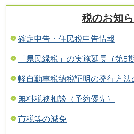
税のお知ら
確定申告・住民税申告情報
「県民緑税」の実施延長（第5
軽自動車税納税証明の発行方法
無料税務相談（予約優先）
市税等の減免