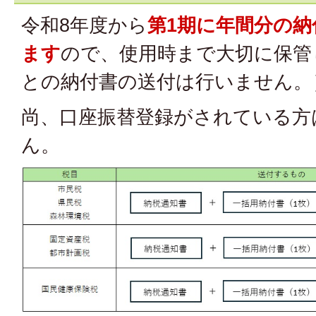
令和8年度から
第1期に年間分の
ます
ので、使用時まで大切に保管
との納付書の送付は行いません。
尚、口座振替登録がされている方
ん。