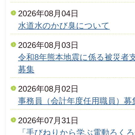
2026年08月04日
水道水のかび臭について
2026年08月03日
令和8年熊本地震に係る被災者
募集
2026年08月02日
事務員（会計年度任用職員）募
2026年07月31日
「手びねりから学ぶ電動ろくろ