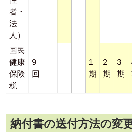
者・
法
人）
国民
健康
9
1
2
3
保険
回
期
期
期
税
納付書の送付方法の変