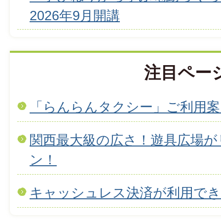
2026年9月開講
注目ペー
「らんらんタクシー」ご利用案
関西最大級の広さ！遊具広場が
ン！
キャッシュレス決済が利用で