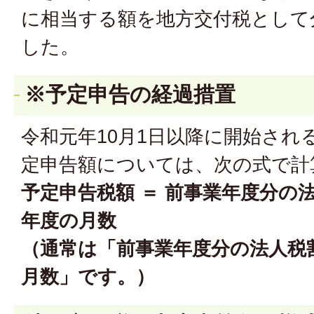
に相当する額を地方交付税として
した。
※予定申告の経過措置
令和元年10月1日以降に開始され
定申告額については、次の式で計
予定申告税額 ＝ 前事業年度分の法
年度の月数
（通常は「前事業年度分の法人税割
月数」です。）