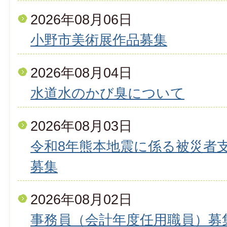
2026年08月06日
小野市美術展作品募集
2026年08月04日
水道水のかび臭について
2026年08月03日
令和8年熊本地震に係る被災者
募集
2026年08月02日
事務員（会計年度任用職員）募