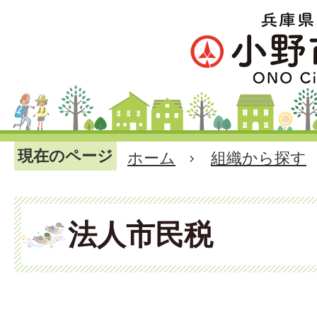
現在のページ
ホーム
組織から探す
法人市民税