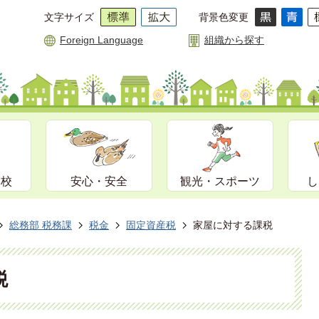
文字サイズ
背景色変更
Foreign Language
組織から探す
学校
安心・安全
観光・スポーツ
し
総務部 税務課
税金
固定資産税
家屋に対する課税
税