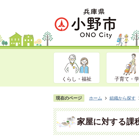
くらし・福祉
子育て・
現在のページ
ホーム
組織から探す
家屋に対する課