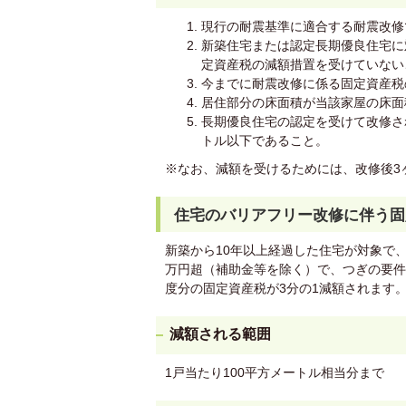
現行の耐震基準に適合する耐震改修
新築住宅または認定長期優良住宅に
定資産税の減額措置を受けていない
今までに耐震改修に係る固定資産税
居住部分の床面積が当該家屋の床面
長期優良住宅の認定を受けて改修さ
トル以下であること。
※なお、減額を受けるためには、改修後3
住宅のバリアフリー改修に伴う固
新築から10年以上経過した住宅が対象で、令
万円超（補助金等を除く）で、つぎの要件
度分の固定資産税が3分の1減額されます
減額される範囲
1戸当たり100平方メートル相当分まで