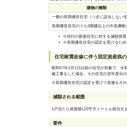
建物の種類
一般の長期優良住宅（つぎに該当しない
長期優良住宅のうち3階建以上の中高層耐
※現行の新築住宅に対する減額措置
※長期優良住宅の認定を受けるため
住宅耐震改修に伴う固定資産税の
昭和57年1月1日以前の住宅が対象で、令和
修工事をした場合、その住宅の翌年度分の
※長期優良住宅の認定を受けて改修をされ
減額される範囲
1戸当たり床面積120平方メートル相当分
要件