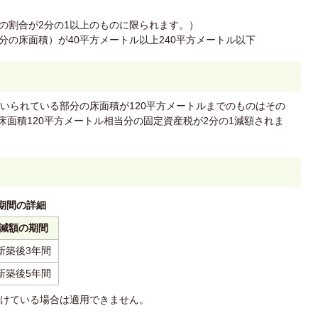
の割合が2分の1以上のものに限られます。）
分の床面積）が40平方メートル以上240平方メートル以下
いられている部分の床面積が120平方メートルまでのものはその
床面積120平方メートル相当分の固定資産税が2分の1減額されま
期間の詳細
減額の期間
新築後3年間
新築後5年間
けている場合は適用できません。