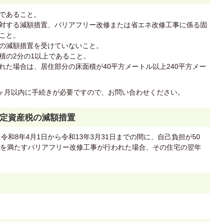
であること。
対する減額措置、バリアフリー改修または省エネ改修工事に係る固
こと。
の減額措置を受けていないこと。
積の2分の1以上であること。
れた場合は、居住部分の床面積が40平方メートル以上240平方メー
ヶ月以内に手続きが必要ですので、お問い合わせください。
定資産税の減額措置
和8年4月1日から令和13年3月31日までの間に、自己負担が50
を満たすバリアフリー改修工事が行われた場合、その住宅の翌年
。