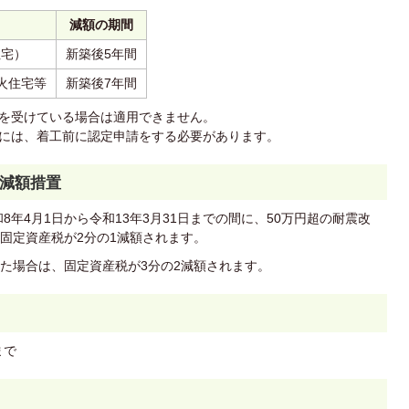
減額の期間
住宅）
新築後5年間
火住宅等
新築後7年間
を受けている場合は適用できません。
には、着工前に認定申請をする必要があります。
減額措置
8年4月1日から令和13年3月31日までの間に、50万円超の耐震改
固定資産税が2分の1減額されます。
た場合は、固定資産税が3分の2減額されます。
まで