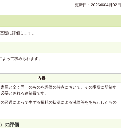
更新日：2026年04月02日
基礎に評価します。
によって求められます。
内容
た家屋と全く同一のものを評価の時点において、その場所に新築す
に必要とされる建築費です。
数の経過によって生ずる損耗の状況による減価等をあらわしたもの
）の評価