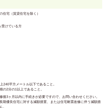
の住宅（賃貸住宅を除く）
を受けている方
上240平方メートル以下であること。
積の2分の1以上であること。
修後3ヶ月以内に手続きが必要ですので、お問い合わせください。
長期優良住宅に対する減額措置、または住宅耐震改修に伴う減額措
ん。