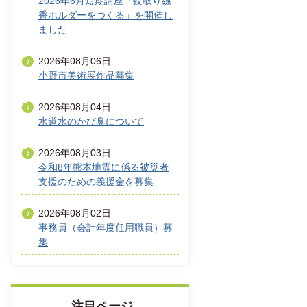
2026年6月短期講座「蚊取り線
香ホルダーをつくる」を開催し
ました
2026年08月06日
小野市美術展作品募集
2026年08月04日
水道水のかび臭について
2026年08月03日
令和8年熊本地震に係る被災者
支援のための義援金を募集
2026年08月02日
事務員（会計年度任用職員）募
集
注目ページ