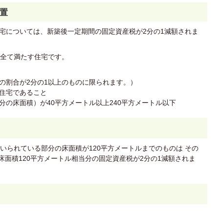
置
住宅については、新築後一定期間の固定資産税が2分の1減額されま
全て満たす住宅です。
の割合が2分の1以上のものに限られます。）
住宅であること
分の床面積）が40平方メートル以上240平方メートル以下
いられている部分の床面積が120平方メートルまでのものは その
床面積120平方メートル相当分の固定資産税が2分の1減額されま