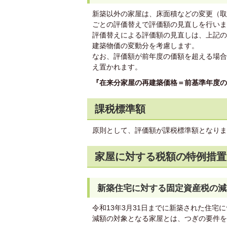
新築以外の家屋は、床面積などの変更（取
ごとの評価替えで評価額の見直しを行いま
評価替えによる評価額の見直しは、上記の
建築物価の変動分を考慮します。
なお、評価額が前年度の価額を超える場合
え置かれます。
『在来分家屋の再建築価格＝前基準年度の
課税標準額
原則として、評価額が課税標準額となりま
家屋に対する税額の特例措置
新築住宅に対する固定資産税の減
令和13年3月31日までに新築された住宅
減額の対象となる家屋とは、つぎの要件を