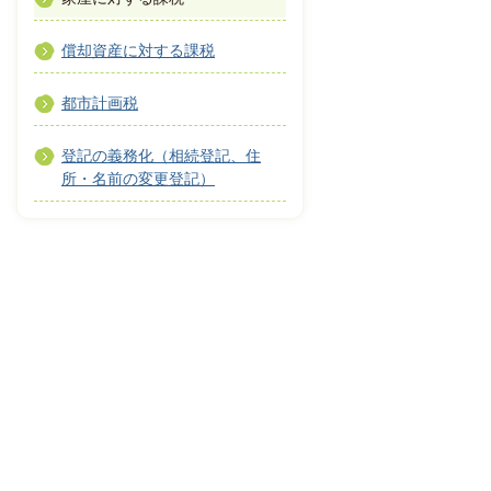
償却資産に対する課税
都市計画税
登記の義務化（相続登記、住
所・名前の変更登記）