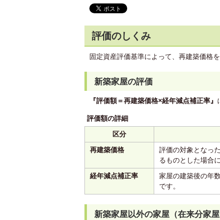
評価のしくみ
固定資産評価基準によって、再建築価格を
新築家屋の評価
『評価額＝再建築価格×経年減点補正率』
評価額の詳細
区分
再建築価格
評価の対象となっ
るものとした場合
経年減点補正率
家屋の建築後の年
です。
新築家屋以外の家屋（在来分家屋