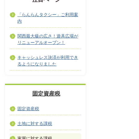
「らんらんタクシー」ご利用案
内
関西最大級の広さ！遊具広場が
リニューアルオープン！
キャッシュレス決済が利用でき
るようになりました
固定資産税
固定資産税
土地に対する課税
家屋に対する課税