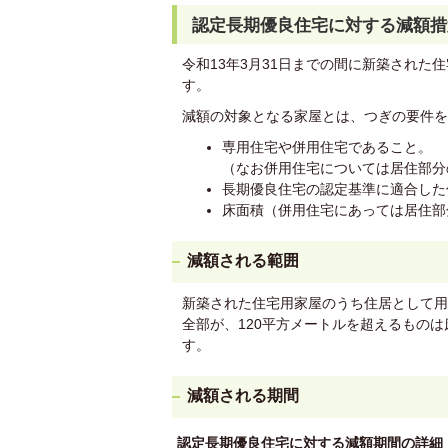
認定長期優良住宅に対する減額措
令和13年3月31日までの間に新築された
す。
減額の対象となる家屋とは、つぎの要件を
専用住宅や併用住宅であること。
（なお併用住宅については居住部分
長期優良住宅の認定基準に適合した
床面積（併用住宅にあっては居住部
減額される範囲
新築された住宅用家屋のうち住居として用
全部が、120平方メートルを超えるものは
す。
減額される期間
認定長期優良住宅に対する減額期間の詳細