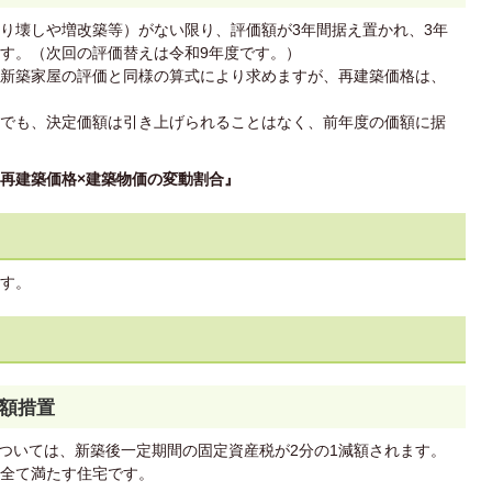
り壊しや増改築等）がない限り、評価額が3年間据え置かれ、3年
す。（次回の評価替えは令和9年度です。）
新築家屋の評価と同様の算式により求めますが、再建築価格は、
でも、決定価額は引き上げられることはなく、前年度の価額に据
再建築価格×建築物価の変動割合』
す。
額措置
については、新築後一定期間の固定資産税が2分の1減額されます。
全て満たす住宅です。