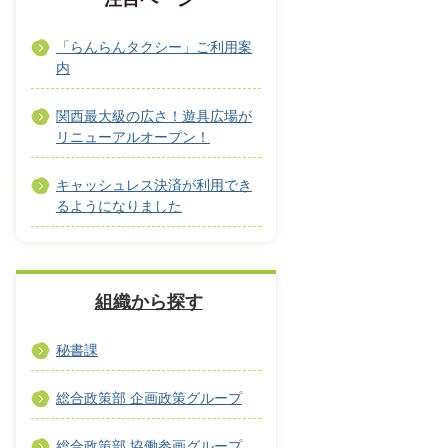
「らんらんタクシー」ご利用案
内
関西最大級の広さ！遊具広場が
リニューアルオープン！
キャッシュレス決済が利用でき
るようになりました
組織から探す
秘書課
総合政策部 企画政策グループ
総合政策部 協働参画グループ