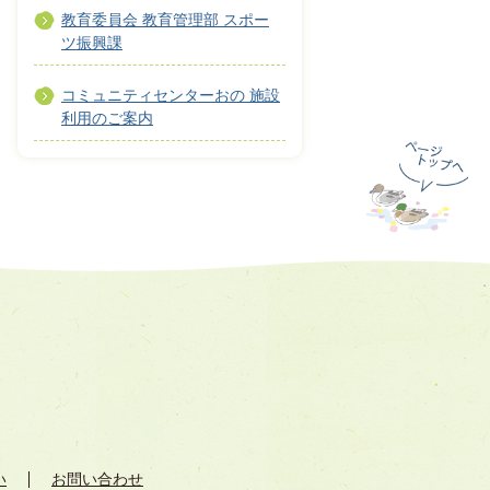
教育委員会 教育管理部 スポー
ツ振興課
コミュニティセンターおの 施設
利用のご案内
い
お問い合わせ