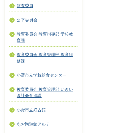
監査委員
公平委員会
教育委員会 教育指導部 学校教
育課
教育委員会 教育管理部 教育総
務課
小野市立学校給食センター
教育委員会 教育管理部 いきい
き社会創造課
小野市立好古館
あお陶遊館アルテ