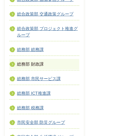
総合政策部 交通政策グループ
総合政策部 プロジェクト推進グ
ループ
総務部 総務課
総務部 財政課
総務部 市民サービス課
総務部 ICT推進課
総務部 税務課
市民安全部 防災グループ