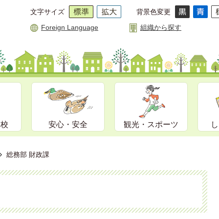
文字サイズ
背景色変更
Foreign Language
組織から探す
学校
安心・安全
観光・スポーツ
し
総務部 財政課