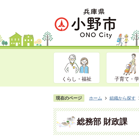
くらし・福祉
子育て・
現在のページ
ホーム
組織から探す
総務部 財政課