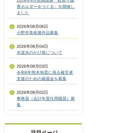
2026年6月短期講座「蚊取り線
香ホルダーをつくる」を開催し
ました
2026年08月06日
小野市美術展作品募集
2026年08月04日
水道水のかび臭について
2026年08月03日
令和8年熊本地震に係る被災者
支援のための義援金を募集
2026年08月02日
事務員（会計年度任用職員）募
集
注目ページ