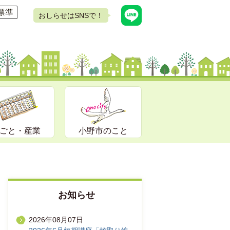
おしらせはSNSで！
ごと・産業
小野市のこと
お知らせ
2026年08月07日