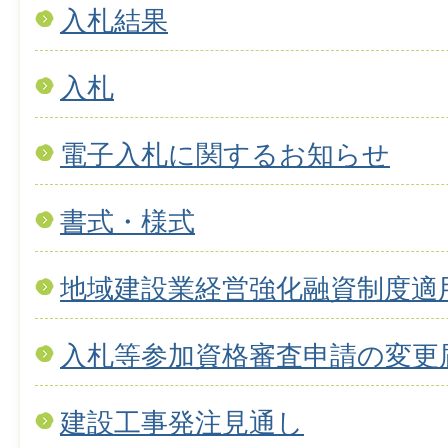
入札結果
入札
電子入札に関するお知らせ
書式・様式
地域建設業経営強化融資制度適
入札等参加資格審査申請の変更
建設工事発注見通し