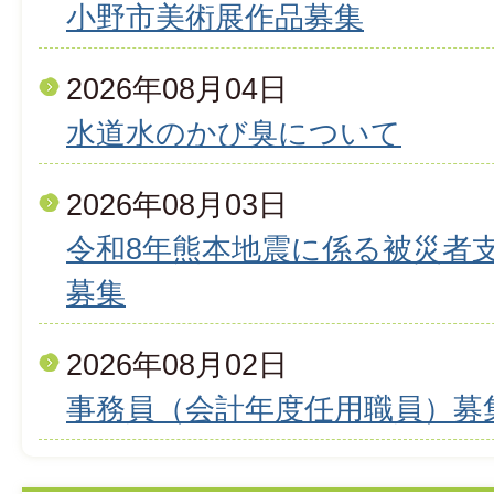
小野市美術展作品募集
2026年08月04日
水道水のかび臭について
2026年08月03日
令和8年熊本地震に係る被災者
募集
2026年08月02日
事務員（会計年度任用職員）募