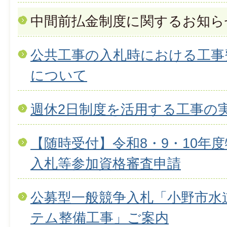
中間前払金制度に関するお知ら
公共工事の入札時における工事
について
週休2日制度を活用する工事の
【随時受付】令和8・9・10年
入札等参加資格審査申請
公募型一般競争入札「小野市水
テム整備工事」ご案内