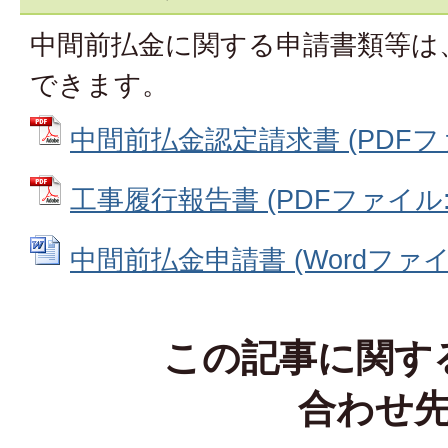
中間前払金に関する申請書類等は
できます。
中間前払金認定請求書 (PDFファイ
工事履行報告書 (PDFファイル: 7
中間前払金申請書 (Wordファイル:
この記事に関す
合わせ