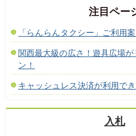
注目ペー
「らんらんタクシー」ご利用案
関西最大級の広さ！遊具広場が
ン！
キャッシュレス決済が利用で
入札