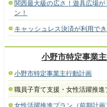
関西最大級の広さ！遊具広場が
ン！
キャッシュレス決済が利用で
小野市特定事業主
小野市特定事業主行動計画
職員子育て支援・女性活躍推進
女性活躍推進プラン（前期計画