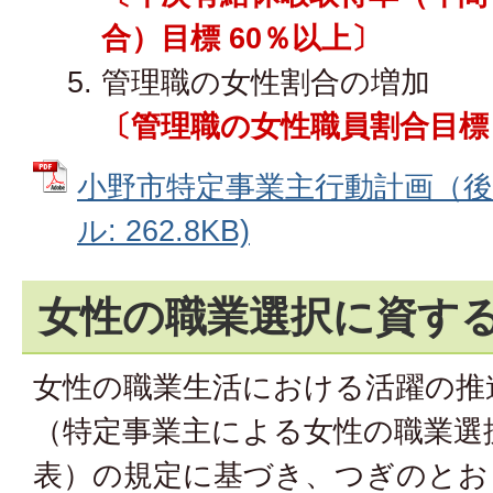
合）目標 60％以上〕
管理職の女性割合の増加
〔管理職の女性職員割合目標 
小野市特定事業主行動計画（後期
ル: 262.8KB)
女性の職業選択に資す
女性の職業生活における活躍の推
（特定事業主による女性の職業選
表）の規定に基づき、つぎのとお