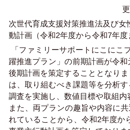
更
次世代育成支援対策推進法及び女
動計画（令和2年度から令和7年度
「ファミリーサポートにこにこ
躍推進プラン」の前期計画が令和
後期計画を策定することとなりま
は、取り組むべき課題等を分析す
調査を実施し、数値目標や取組内
また、両プランの趣旨や内容に共
れていることから、令和2年度か