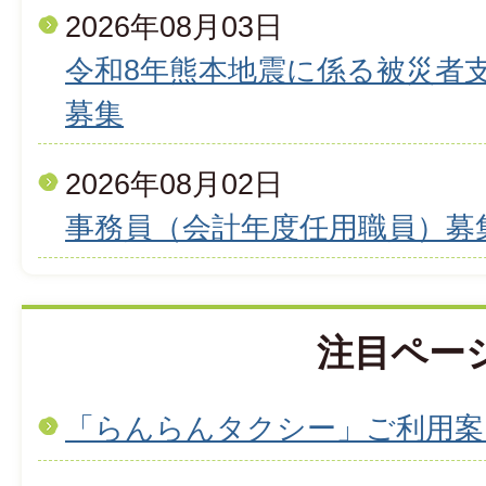
2026年08月03日
令和8年熊本地震に係る被災者
募集
2026年08月02日
事務員（会計年度任用職員）募
注目ペー
「らんらんタクシー」ご利用案