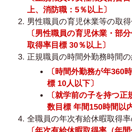
上、消防職：5％以上〕
男性職員の育児休業等の取得
〔男性職員の育児休業・部分
取得率目標 30％以上〕
正規職員の時間外勤務時間の
〔時間外勤務が年360
標 10人以下〕
〔就学前の子を持つ正
数目標 年間150時間以
全職員の年次有給休暇取得率
〔年次有給休暇取得率（年間