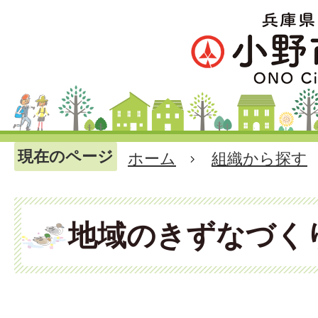
現在のページ
ホーム
組織から探す
地域のきずなづく