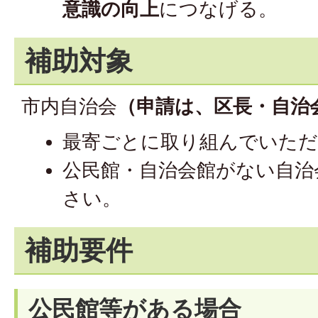
意識の向上
につなげる。
補助対象
市内自治会
（申請は、区長・自治
最寄ごとに取り組んでいた
公民館・自治会館がない自治
さい。
補助要件
公民館等がある場合