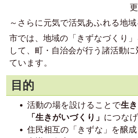
更
～さらに元気で活気あふれる地域
市では、地域の「きずなづくり」
して、町・自治会が行う諸活動に
ています。
目的
活動の場を設けることで
生き
「生きがいづくり」
につな
住民相互の「きずな」を醸成