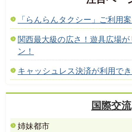
「らんらんタクシー」ご利用案
関西最大級の広さ！遊具広場が
ン！
キャッシュレス決済が利用で
国際交流
姉妹都市