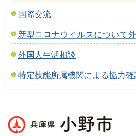
国際交流
新型コロナウイルスについて
外国人生活相談
特定技能所属機関による協力確