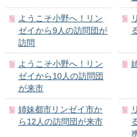
ようこそ小野へ！リン
ゼイから9人の訪問団が
訪問
ようこそ小野へ！リン
ゼイから10人の訪問団
が来市
姉妹都市リンゼイ市か
ら12人の訪問団が来市