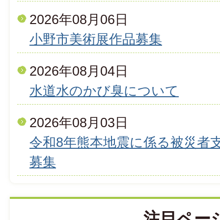
2026年08月06日
小野市美術展作品募集
2026年08月04日
水道水のかび臭について
2026年08月03日
令和8年熊本地震に係る被災者
募集
注目ペー