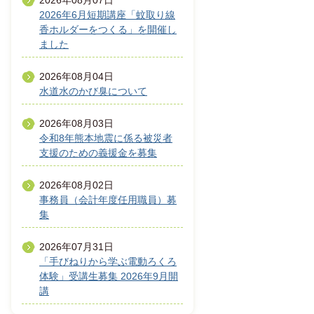
2026年08月07日
2026年6月短期講座「蚊取り線
香ホルダーをつくる」を開催し
ました
2026年08月04日
水道水のかび臭について
2026年08月03日
令和8年熊本地震に係る被災者
支援のための義援金を募集
2026年08月02日
事務員（会計年度任用職員）募
集
2026年07月31日
「手びねりから学ぶ電動ろくろ
体験」受講生募集 2026年9月開
講