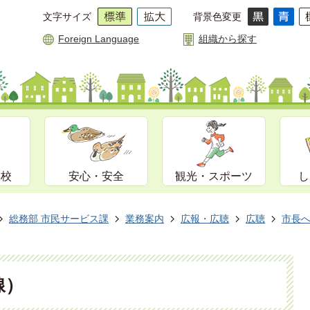
文字サイズ
背景色変更
Foreign Language
組織から探す
学校
安心・安全
観光・スポーツ
し
総務部 市民サービス課
業務案内
広報・広聴
広聴
市長
線）