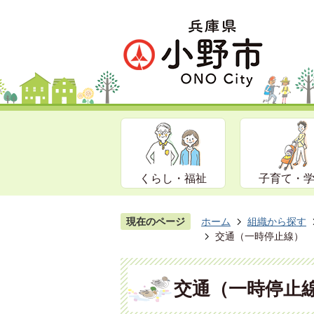
くらし・福祉
子育て・
現在のページ
ホーム
組織から探す
交通（一時停止線）
交通（一時停止