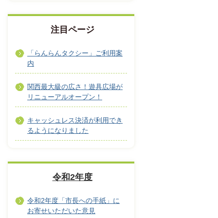
注目ページ
「らんらんタクシー」ご利用案
内
関西最大級の広さ！遊具広場が
リニューアルオープン！
キャッシュレス決済が利用でき
るようになりました
令和2年度
令和2年度「市長への手紙」に
お寄せいただいた意見