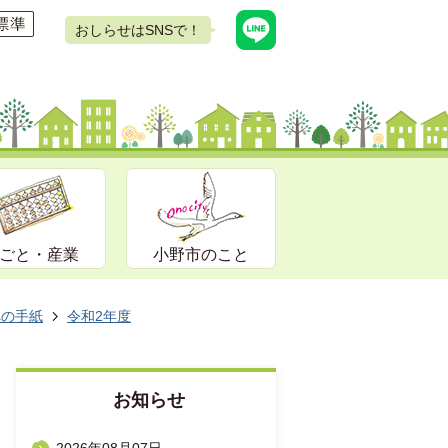
おしらせはSNSで！
ごと・産業
小野市のこと
への手紙
令和2年度
お知らせ