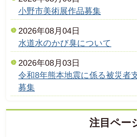
小野市美術展作品募集
2026年08月04日
水道水のかび臭について
2026年08月03日
令和8年熊本地震に係る被災者
募集
注目ペー