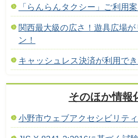
「らんらんタクシー」ご利用案
関西最大級の広さ！遊具広場が
ン！
キャッシュレス決済が利用で
そのほか情報
小野市ウェブアクセシビリテ