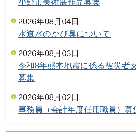
小野市美術展作品募集
2026年08月04日
水道水のかび臭について
2026年08月03日
令和8年熊本地震に係る被災者
募集
2026年08月02日
事務員（会計年度任用職員）募