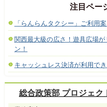
注目ペー
「らんらんタクシー」ご利用案
関西最大級の広さ！遊具広場が
ン！
キャッシュレス決済が利用で
総合政策部 プロジェク