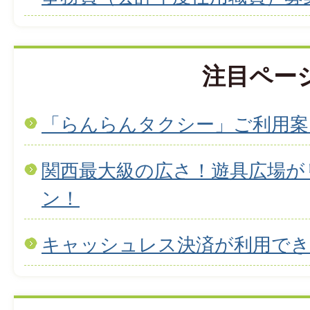
注目ペー
「らんらんタクシー」ご利用案
関西最大級の広さ！遊具広場が
ン！
キャッシュレス決済が利用で