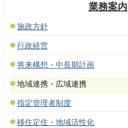
業務案内
施政方針
行政経営
将来構想・中長期計画
地域連携・広域連携
指定管理者制度
移住定住・地域活性化