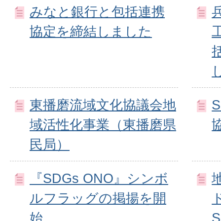
みなと銀行と包括連携
協定を締結しました
東播磨流域文化協議会地
域活性化事業（東播磨県
民局）
『SDGs ONO』シンボ
ルフラッグの掲揚を開
始