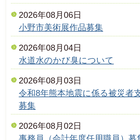
2026年08月06日
小野市美術展作品募集
2026年08月04日
水道水のかび臭について
2026年08月03日
令和8年熊本地震に係る被災者
募集
2026年08月02日
事務員（会計年度任用職員）募