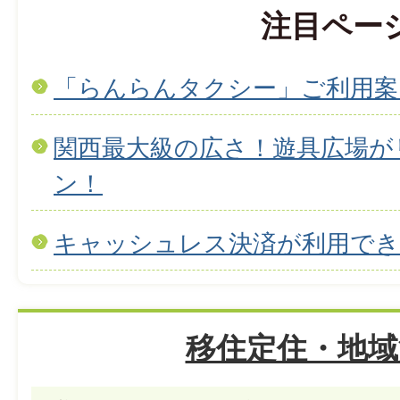
注目ペー
「らんらんタクシー」ご利用案
関西最大級の広さ！遊具広場が
ン！
キャッシュレス決済が利用で
移住定住・地域