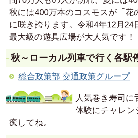
秋には400万本のコスモスが「
に咲き誇ります。令和4年12月2
最大級の遊具広場が大人気です！
秋～ローカル列車で行く各駅
総合政策部 交通政策グループ
人気巻き寿司に
体験にチャレン
癒してね。