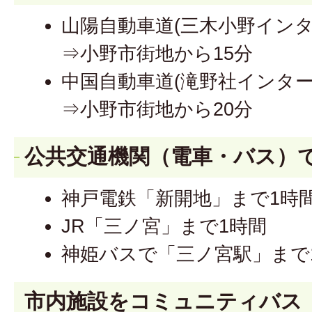
山陽自動車道(三木小野インタ
⇒小野市街地から15分
中国自動車道(滝野社インター
⇒小野市街地から20分
公共交通機関（電車・バス）
神戸電鉄「新開地」まで1時
JR「三ノ宮」まで1時間
神姫バスで「三ノ宮駅」まで
市内施設をコミュニティバス