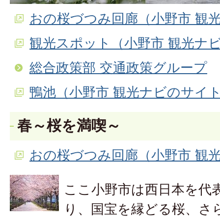
おの桜づつみ回廊（小野市 観
観光スポット（小野市 観光ナ
総合政策部 交通政策グループ
鴨池（小野市 観光ナビのサイ
春～桜を満喫～
おの桜づつみ回廊（小野市 観
ここ小野市は西日本を代
り、国宝を縁どる桜、さ