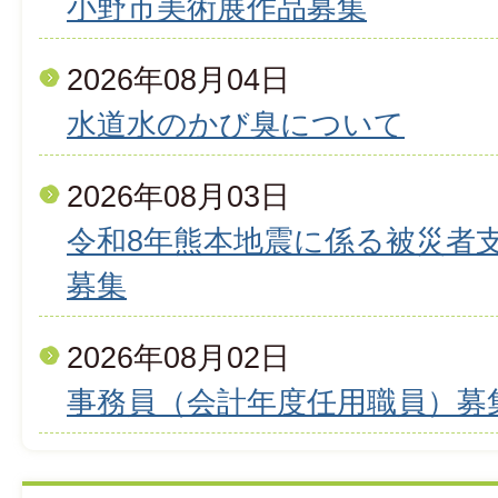
小野市美術展作品募集
2026年08月04日
水道水のかび臭について
2026年08月03日
令和8年熊本地震に係る被災者
募集
2026年08月02日
事務員（会計年度任用職員）募