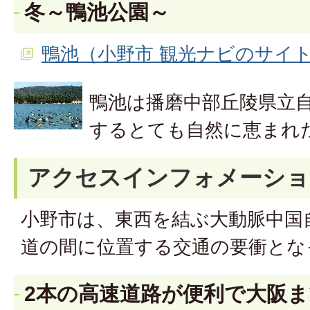
冬～鴨池公園～
鴨池（小野市 観光ナビのサイ
鴨池は播磨中部丘陵県立
するとても自然に恵まれ
アクセスインフォメーショ
小野市は、東西を結ぶ大動脈中国
道の間に位置する交通の要衝とな
2本の高速道路が便利で大阪ま