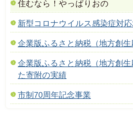
住むなら！やっぱりおの
新型コロナウイルス感染症対応
企業版ふるさと納税（地方創生
企業版ふるさと納税（地方創生
た寄附の実績
市制70周年記念事業