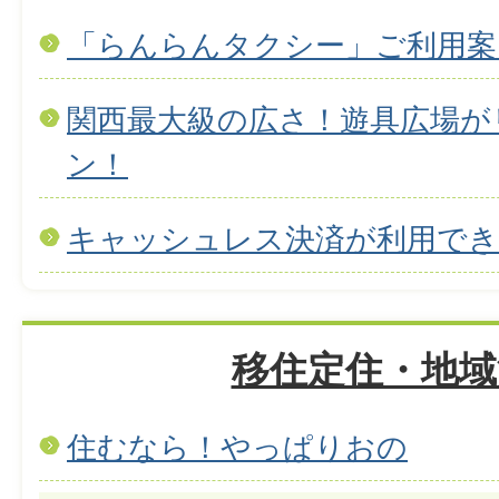
「らんらんタクシー」ご利用案
関西最大級の広さ！遊具広場が
ン！
キャッシュレス決済が利用で
移住定住・地域
住むなら！やっぱりおの