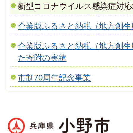
新型コロナウイルス感染症対応
企業版ふるさと納税（地方創生
企業版ふるさと納税（地方創生
た寄附の実績
市制70周年記念事業