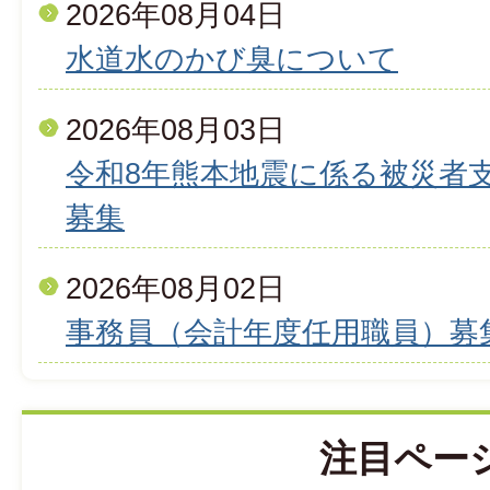
2026年08月04日
水道水のかび臭について
2026年08月03日
令和8年熊本地震に係る被災者
募集
2026年08月02日
事務員（会計年度任用職員）募
注目ペー