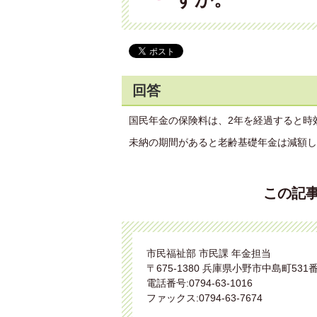
回答
国民年金の保険料は、2年を経過すると時
未納の期間があると老齢基礎年金は減額し
この記
市民福祉部 市民課 年金担当
〒675-1380 兵庫県小野市中島町531
電話番号:0794-63-1016
ファックス:0794-63-7674