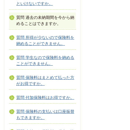
といけないですか。
質問 過去の未納期間を今から納
めることはできますか。
質問 所得が少ないので保険料を
納めることができません。
質問 学生なので保険料を納める
ことができません。
質問 保険料はまとめて払った方
がお得ですか。
質問 付加保険料はお得ですか。
質問 保険料の支払いは口座振替
もできますか。