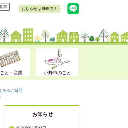
おしらせはSNSで！
ごと・産業
小野市のこと
くあるご質問
。
お知らせ