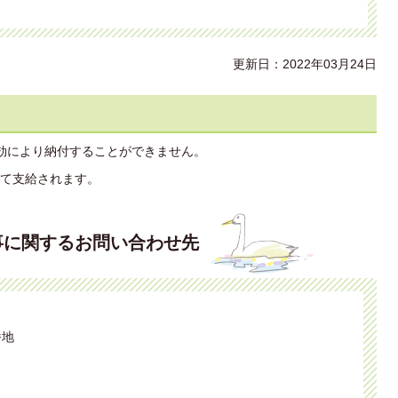
更新日：2022年03月24日
効により納付することができません。
て支給されます。
事に関するお問い合わせ先
番地