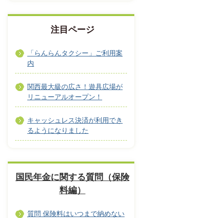
注目ページ
「らんらんタクシー」ご利用案
内
関西最大級の広さ！遊具広場が
リニューアルオープン！
キャッシュレス決済が利用でき
るようになりました
国民年金に関する質問（保険
料編）
質問 保険料はいつまで納めない