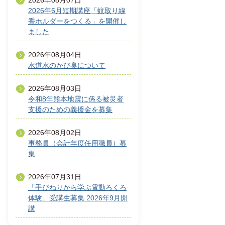
2026年08月07日
2026年6月短期講座「蚊取り線
香ホルダーをつくる」を開催し
ました
2026年08月04日
水道水のかび臭について
2026年08月03日
令和8年熊本地震に係る被災者
支援のための義援金を募集
2026年08月02日
事務員（会計年度任用職員）募
集
2026年07月31日
「手びねりから学ぶ電動ろくろ
体験」受講生募集 2026年9月開
講