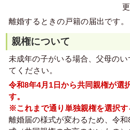
更
離婚するときの戸籍の届出です。
親権について
未成年の子がいる場合、父母のい
てください。
令和8年4月1日から共同親権が選
す。
※これまで通り単独親権を選択す
離婚届の様式が変わるため、令和8