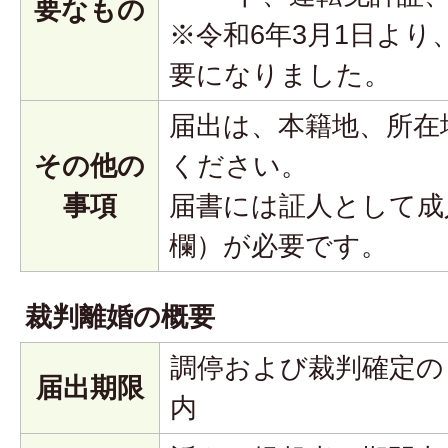
要なもの
※令和6年3月1日よ
要になりました。
届出は、本籍地、所在
その他の
ください。
事項
届書には証人として成
欄）が必要です。
裁判離婚の概要
調停および裁判確定の
届出期限
内