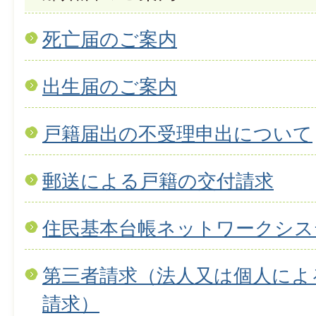
死亡届のご案内
出生届のご案内
戸籍届出の不受理申出について
郵送による戸籍の交付請求
住民基本台帳ネットワークシス
第三者請求（法人又は個人によ
請求）