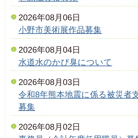
2026年08月06日
小野市美術展作品募集
2026年08月04日
水道水のかび臭について
2026年08月03日
令和8年熊本地震に係る被災者
募集
2026年08月02日