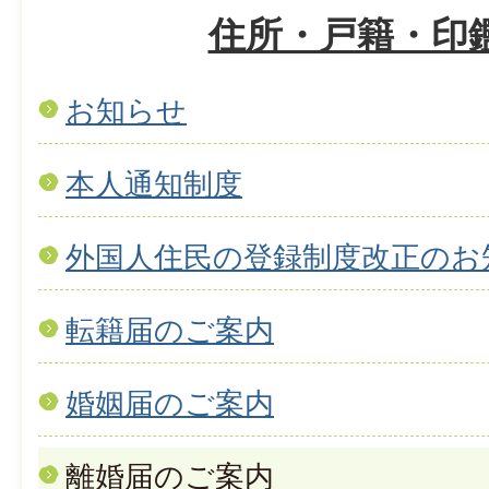
住所・戸籍・印
お知らせ
本人通知制度
外国人住民の登録制度改正のお
転籍届のご案内
婚姻届のご案内
離婚届のご案内