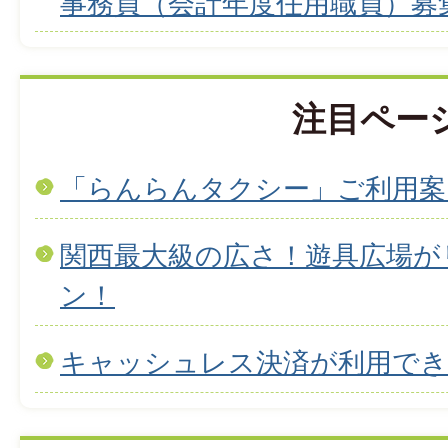
事務員（会計年度任用職員）募
注目ペー
「らんらんタクシー」ご利用案
関西最大級の広さ！遊具広場が
ン！
キャッシュレス決済が利用で