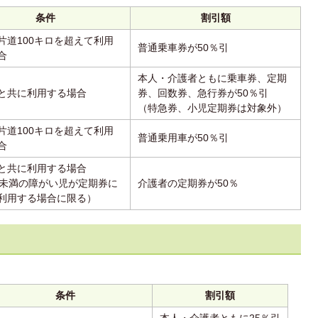
条件
割引額
片道100キロを超えて利用
普通乗車券が50％引
合
本人・介護者ともに乗車券、定期
と共に利用する場合
券、回数券、急行券が50％引
（特急券、小児定期券は対象外）
片道100キロを超えて利用
普通乗用車が50％引
合
と共に利用する場合
歳未満の障がい児が定期券に
介護者の定期券が50％
利用する場合に限る）
条件
割引額