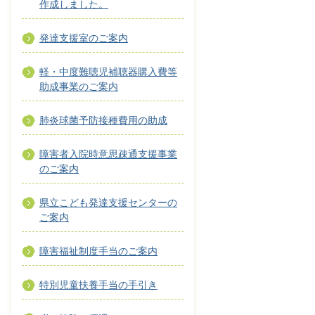
作成しました。
発達支援室のご案内
軽・中度難聴児補聴器購入費等
助成事業のご案内
肺炎球菌予防接種費用の助成
障害者入院時意思疎通支援事業
のご案内
県立こども発達支援センターの
ご案内
障害福祉制度手当のご案内
特別児童扶養手当の手引き