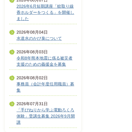
2026年08月07日
2026年6月短期講座「蚊取り線
香ホルダーをつくる」を開催し
ました
2026年08月04日
水道水のかび臭について
2026年08月03日
令和8年熊本地震に係る被災者
支援のための義援金を募集
2026年08月02日
事務員（会計年度任用職員）募
集
2026年07月31日
「手びねりから学ぶ電動ろくろ
体験」受講生募集 2026年9月開
講