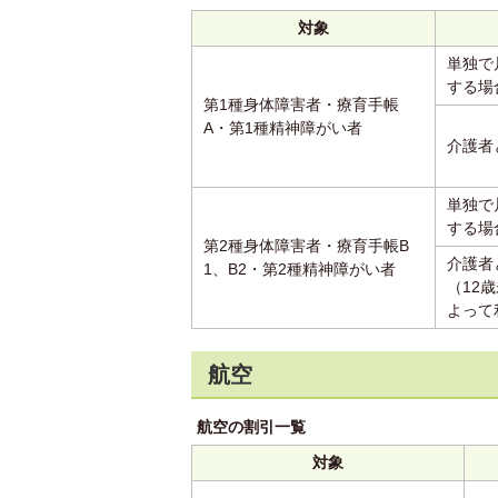
対象
単独で
する場
第1種身体障害者・療育手帳
A・第1種精神障がい者
介護者
単独で
する場
第2種身体障害者・療育手帳B
介護者
1、B2・第2種精神障がい者
（12
よって
航空
航空の割引一覧
対象