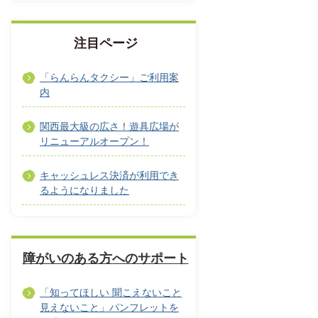
注目ページ
「らんらんタクシー」ご利用案
内
関西最大級の広さ！遊具広場が
リニューアルオープン！
キャッシュレス決済が利用でき
るようになりました
障がいのある方へのサポート
「知ってほしい 聞こえないこと
見えないこと」パンフレットを