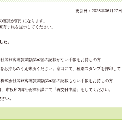
更新日：2025年06月27日
等の運賃が割引になります。
、療育手帳を提示してください。
ました。
会社等旅客運賃減額第●種]の記載がない手帳をお持ちの方
帳をお持ちのうえ来所ください。窓口にて、種別スタンプを押印して
道株式会社等旅客運賃減額第●種]の記載もない手帳をお持ちの方
は、市役所2階社会福祉課にて『再交付申請』をしてください。
ださい。