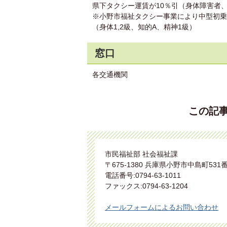
県下タクシー運賃が10％引（身体障害者
※小野市福祉タクシー事業により中型初乗
（身体1,2級、知的A、精神1級）
窓口
各交通機関
この記
市民福祉部 社会福祉課
〒675-1380 兵庫県小野市中島町531
電話番号:0794-63-1011
ファックス:0794-63-1204
メールフォームによるお問い合わせ