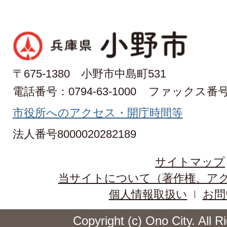
〒675-1380 小野市中島町531
電話番号：0794-63-1000
ファックス番号：0
市役所へのアクセス・開庁時間等
法人番号8000020282189
サイトマップ
当サイトについて（著作権、ア
個人情報取扱い
お問
Copyright (c) Ono City. All 