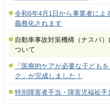
令和6年4月1日から事業者によ
義務化されます
自動車事故対策機構（ナスバ）
ついて
「医療的ケアが必要な子どもを
ク」が完成しました！
特別障害者手当・障害児福祉手