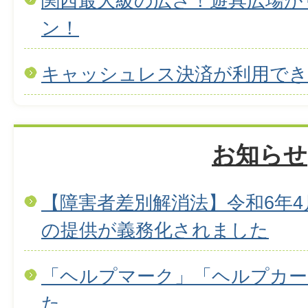
関西最大級の広さ！遊具広場が
ン！
キャッシュレス決済が利用で
お知らせ
【障害者差別解消法】令和6年4
の提供が義務化されました
「ヘルプマーク」「ヘルプカー
た