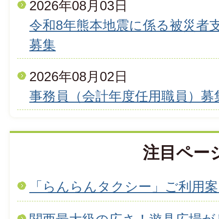
2026年08月03日
令和8年熊本地震に係る被災者
募集
2026年08月02日
事務員（会計年度任用職員）募
注目ペー
「らんらんタクシー」ご利用案