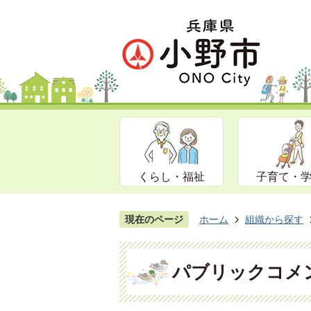
くらし・福祉
子育て・
現在のページ
ホーム
組織から探す
パブリックコメ