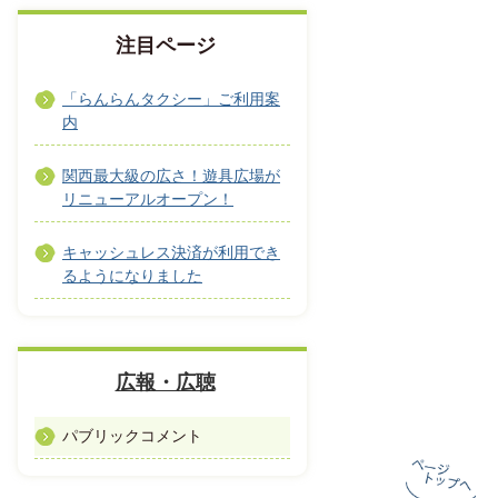
注目ページ
「らんらんタクシー」ご利用案
内
関西最大級の広さ！遊具広場が
リニューアルオープン！
キャッシュレス決済が利用でき
るようになりました
広報・広聴
パブリックコメント