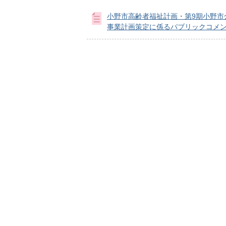
小野市高齢者福祉計画・第9期小野市
事業計画策定に係るパブリックコメ