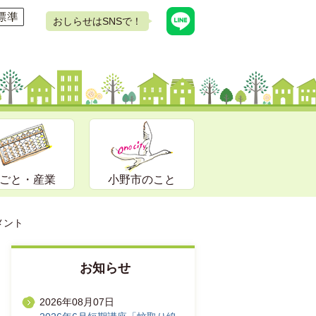
おしらせはSNSで！
ごと・産業
小野市のこと
メント
お知らせ
2026年08月07日