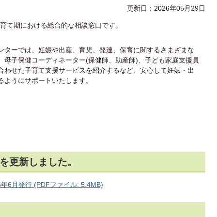
更新日：2026年05月29日
育て期における総合的な相談窓口です。
ンターでは、妊娠や出産、育児、発達、保育に関するさまざまな
、母子保健コーディネーター(保健師、助産師)、子ども家庭支援員
合わせた子育て支援サービスを紹介するなど、安心して妊娠・出
るようにサポートいたします。
を更新しました。
月発行 (PDFファイル: 5.4MB)