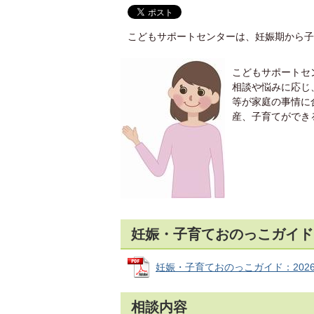
こどもサポートセンターは、妊娠期から子
こどもサポートセ
相談や悩みに応じ
等が家庭の事情に
産、子育てができ
妊娠・子育ておのっこガイド
妊娠・子育ておのっこガイド：2026年6
相談内容