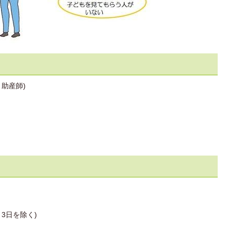
助産師)
3日を除く)