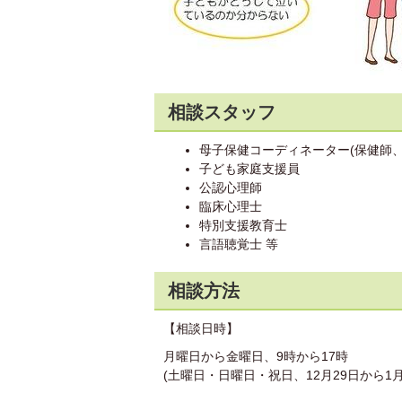
相談スタッフ
母子保健コーディネーター(保健師、
子ども家庭支援員
公認心理師
臨床心理士
特別支援教育士
言語聴覚士 等
相談方法
【相談日時】
月曜日から金曜日、9時から17時
(土曜日・日曜日・祝日、12月29日から1月