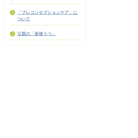
「プレコンセプションケア」に
ついて
父親の「産後うつ」