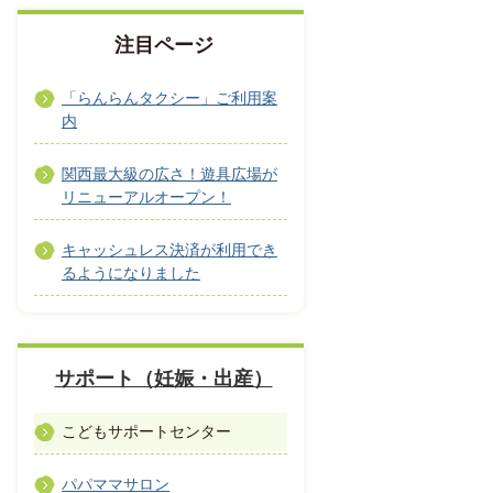
注目ページ
「らんらんタクシー」ご利用案
内
関西最大級の広さ！遊具広場が
リニューアルオープン！
キャッシュレス決済が利用でき
るようになりました
サポート（妊娠・出産）
こどもサポートセンター
パパママサロン