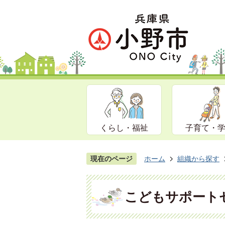
くらし・福祉
子育て・
現在のページ
ホーム
組織から探す
こどもサポート