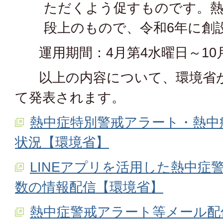
ただくよう促すものです。熱
段上のもので、令和6年に創
運用期間：4月第4水曜日～10
以上の内容について、環境省が
て発表されます。
熱中症特別警戒アラート・熱中
状況【環境省】
LINEアプリを活用した熱中症
数の情報配信【環境省】
熱中症警戒アラート等メール配