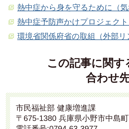
熱中症から身を守るために（気
熱中症予防声かけプロジェクト
環境省関係府省の取組（外部リ
この記事に関す
合わせ
市民福祉部 健康増進課
〒675-1380 兵庫県小野市中島町
電話番号:0794-63-3977