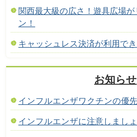
関西最大級の広さ！遊具広場が
ン！
キャッシュレス決済が利用で
お知らせ
インフルエンザワクチンの優
インフルエンザに注意しまし