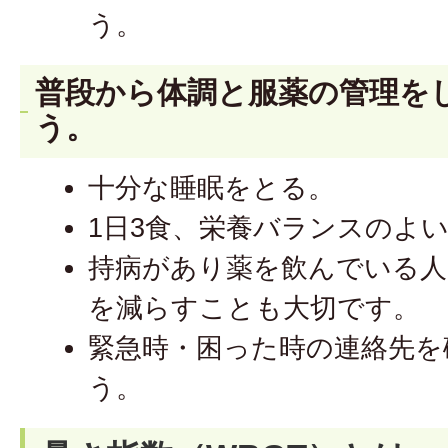
う。
普段から体調と服薬の管理を
う。
十分な睡眠をとる。
1日3食、栄養バランスのよ
持病があり薬を飲んでいる人
を減らすことも大切です。
緊急時・困った時の連絡先を
う。