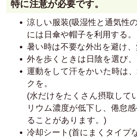
特に注意が必要です。
涼しい服装(吸湿性と通気性
には日傘や帽子を利用する。
暑い時は不要な外出を避け、
外を歩くときは日陰を選び、
運動をして汗をかいた時は、
クを。
(水だけをたくさん摂取して
リウム濃度が低下し、倦怠感
ることがあります。)
冷却シート(首にまくタイプ