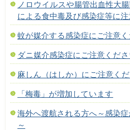
ノロウイルスや腸管出血性大腸菌
による食中毒及び感染症等に注
蚊が媒介する感染症にご注意く
ダニ媒介感染症にご注意くださ
麻しん（はしか）にご注意くだ
「梅毒」が増加しています
海外へ渡航される方へ～感染症
～