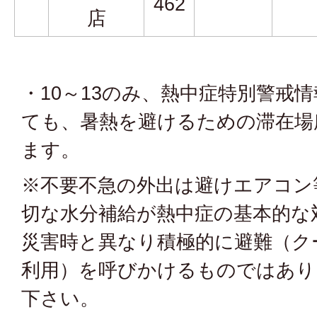
462
店
・10～13のみ、熱中症特別警戒
ても、暑熱を避けるための滞在場
ます。
※不要不急の外出は避けエアコン
切な水分補給が熱中症の基本的な
災害時と異なり積極的に避難（ク
利用）を呼びかけるものではあり
下さい。