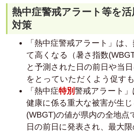
熱中症警戒アラート等を活
対策
「熱中症警戒アラート」は、
て高くなる（暑さ指数(WBGT
と予測された日の前日や当日
をとっていただくよう促す
​​​​「熱中症
特別
警戒アラート」
健康に係る重大な被害が生じ
(WBGT)の値が県内の全地点
日の前日に発表され、最大限