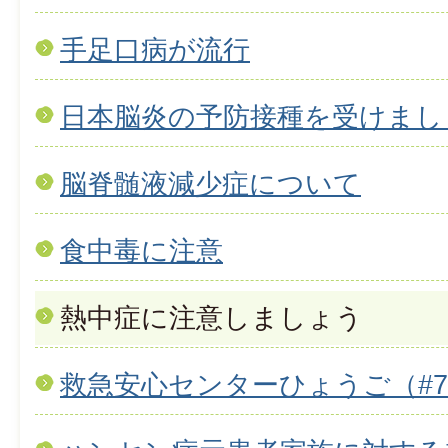
手足口病が流行
日本脳炎の予防接種を受けまし
脳脊髄液減少症について
食中毒に注意
熱中症に注意しましょう
救急安心センターひょうご（#71