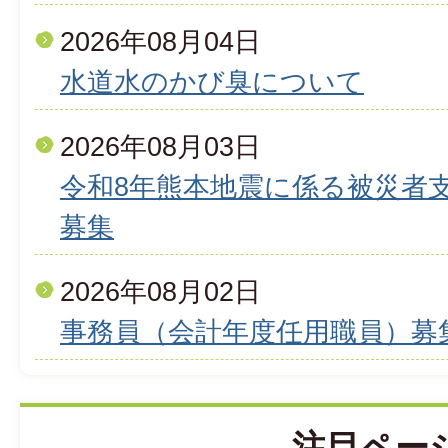
2026年08月04日
水道水のかび臭について
2026年08月03日
令和8年熊本地震に係る被災者
募集
2026年08月02日
事務員（会計年度任用職員）募
注目ペー