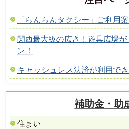
「らんらんタクシー」ご利用案
関西最大級の広さ！遊具広場が
ン！
キャッシュレス決済が利用で
補助金・助
住まい