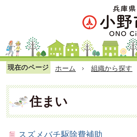
現在のページ
ホーム
組織から探す
住まい
スズメバチ駆除費補助