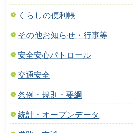
くらしの便利帳
その他お知らせ・行事等
安全安心パトロール
交通安全
条例・規則・要綱
統計・オープンデータ