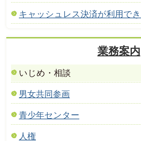
キャッシュレス決済が利用で
業務案内
いじめ・相談
男女共同参画
青少年センター
人権