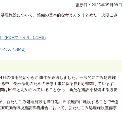
更新日：2025年05月08日
み処理施設について、整備の基本的な考え方をまとめた「次期ごみ
PDFファイル: 1.1MB)
ル: 4.4MB)
4月の供用開始から約36年が経過しました。一般的にごみ処理施
われる中、長寿命化のための改修工事に係る費用が増加しています。
間は50年と定められていることから、新たな施設を整備する必要
が、新たなごみ処理施設を浄谷黒川丘陵地内に建設することで合意
加東加西環境施設事務組合において、新たなごみ処理施設整備事