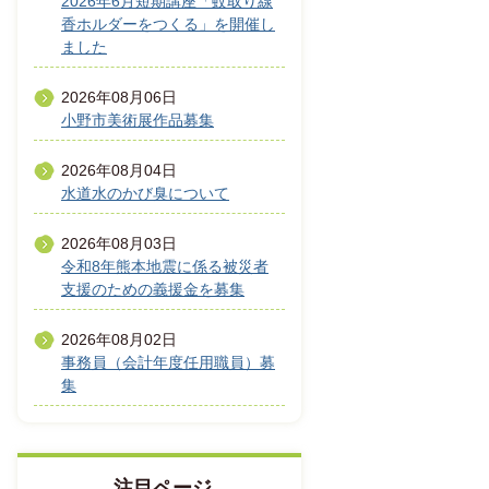
2026年6月短期講座「蚊取り線
香ホルダーをつくる」を開催し
ました
2026年08月06日
小野市美術展作品募集
2026年08月04日
水道水のかび臭について
2026年08月03日
令和8年熊本地震に係る被災者
支援のための義援金を募集
2026年08月02日
事務員（会計年度任用職員）募
集
注目ページ