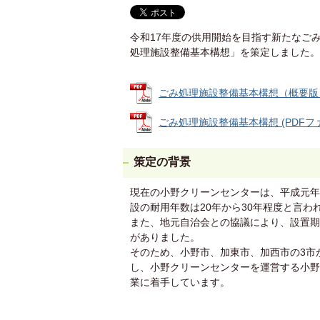
令和17年度の供用開始を目指す新たなご
処理施設整備基本構想」を策定しました。
ごみ処理施設整備基本構想（概要版） (
ごみ処理施設整備基本構想 (PDFファイ
策定の背景
現在の小野クリーンセンターは、平成元年
設の耐用年数は20年から30年程度と言
また、地元自治会との協議により、設置期
がありました。
そのため、小野市、加東市、加西市の3市
し、小野クリーンセンターを運営する小野
業に着手しています。