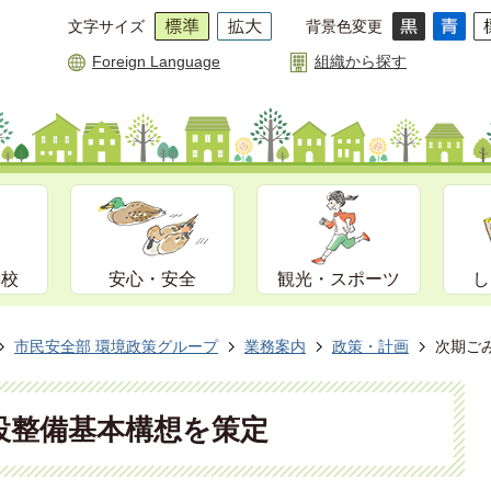
文字サイズ
背景色変更
Foreign Language
組織から探す
学校
安心・安全
観光・スポーツ
し
市民安全部 環境政策グループ
業務案内
政策・計画
次期ご
設整備基本構想を策定