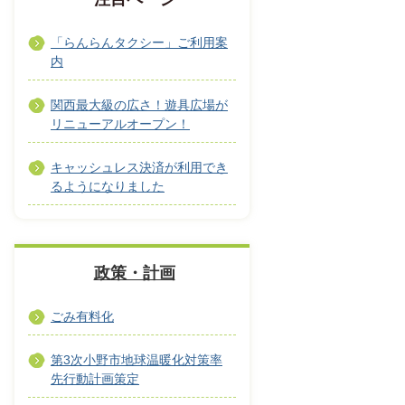
「らんらんタクシー」ご利用案
内
関西最大級の広さ！遊具広場が
リニューアルオープン！
キャッシュレス決済が利用でき
るようになりました
政策・計画
ごみ有料化
第3次小野市地球温暖化対策率
先行動計画策定