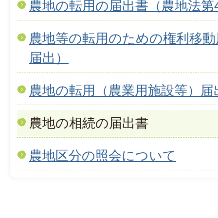
農地の転用の届出書（農地法第
農地等の転用のための権利移動
届出）
農地の転用（農業用施設等）届
農地の相続の届出書
農地区分の照会について