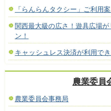
「らんらんタクシー」ご利用案
関西最大級の広さ！遊具広場が
ン！
キャッシュレス決済が利用で
農業委員
農業委員会事務局