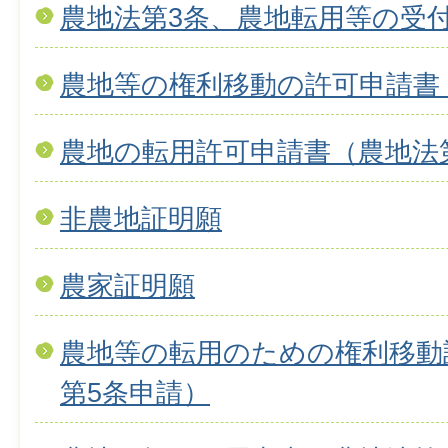
農地法第3条、農地転用等の受
農地等の権利移動の許可申請書
農地の転用許可申請書（農地法
非農地証明願
農家証明願
農地等の転用のための権利移動
第5条申請）