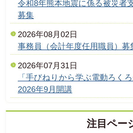
令和8年熊本地震に係る被災者
募集
2026年08月02日
事務員（会計年度任用職員）募
2026年07月31日
「手びねりから学ぶ電動ろくろ
2026年9月開講
注目ペー